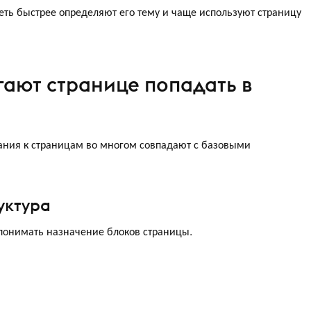
сеть быстрее определяют его тему и чаще используют страницу
ают странице попадать в
вания к страницам во многом совпадают с базовыми
уктура
понимать назначение блоков страницы.