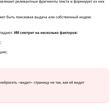
звлекает релевантные фрагменты текста и формирует из них
ожет быть поисковая выдача или собственный индекс
впадают.
ИИ смотрит на несколько факторов:
;
цию;
ейросеть «видит» страницу не так, как её видит