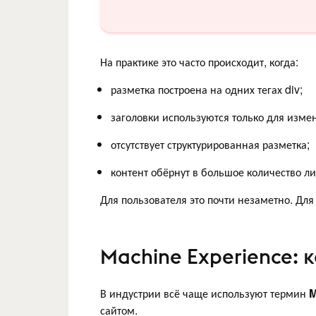
На практике это часто происходит, когда:
разметка построена на одних тегах div;
заголовки используются только для измен
отсутствует структурированная разметка;
контент обёрнут в большое количество л
Для пользователя это почти незаметно. Дл
Machine Experience: 
В индустрии всё чаще используют термин
M
сайтом.