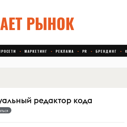
зуальный редактор кода
аться