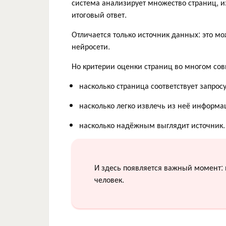
система анализирует множество страниц, и
итоговый ответ.
Отличается только источник данных: это м
нейросети.
Но критерии оценки страниц во многом со
насколько страница соответствует запросу
насколько легко извлечь из неё информа
насколько надёжным выглядит источник.
И здесь появляется важный момент: н
человек.