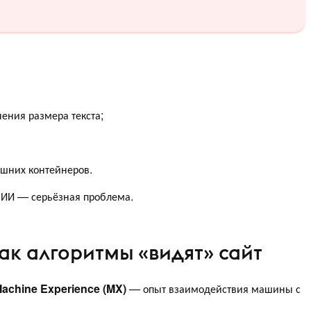
ения размера текста;
ишних контейнеров.
я ИИ — серьёзная проблема.
как алгоритмы «видят» сайт
achine Experience (MX)
— опыт взаимодействия машины с