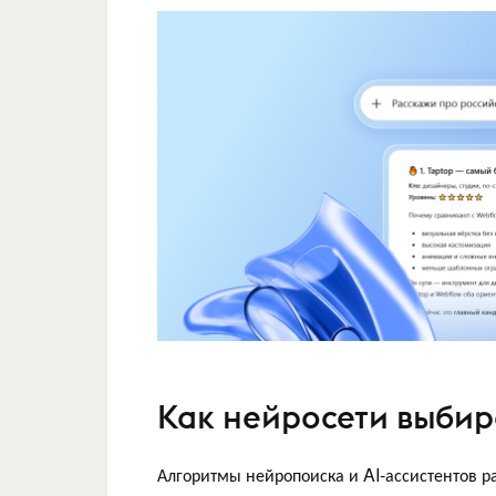
Как нейросети выбир
Алгоритмы нейропоиска и AI-ассистентов р