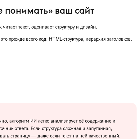
 понимать» ваш сайт
читает текст, оценивает структуру и дизайн.
это прежде всего код: HTML-структура, иерархия заголовков,
чно, алгоритм ИИ легко анализирует её содержание и
очник ответа. Если структура сложная и запутанная,
вать страницу — даже если текст на ней качественный.