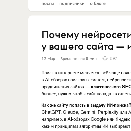
посты
подписчики
о блоге
Почему нейросети
у вашего сайта — 
12 Мар
Время чтения 9 мин
597
Поиск в интернете меняется: всё чаще пол
в AI-обзорах поисковых систем, нейропоиск
продвижения сайтов —
классического SEO
бизнес, нужно, чтобы сайт попадал в ответ
Как же сайту попасть в выдачу ИИ-поиска
ChatGPT, Claude, Gemini, Perplexity или 
например, в AI-обзорах Google или Яндекс 
каким принципам алгоритмы ИИ выбирают