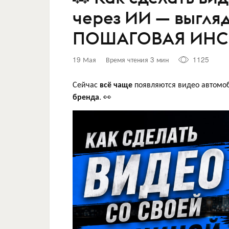
через ИИ — выгляд
ПОШАГОВАЯ ИНС
19 Мая
Время чтения 3 мин
1125
Сейчас
всё чаще
появляются видео автомо
бренда
. 👀