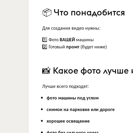
📦 Что понадобится
Для создания видео нужны:
1️⃣ Фото
ВАШЕЙ
машины
2️⃣ Готовый
промт
(будет ниже)
📸 Какое фото лучше 
Лучше всего подходят:
фото машины под углом
снимок на парковке или дороге
хорошее освещение
фото без сильного шума