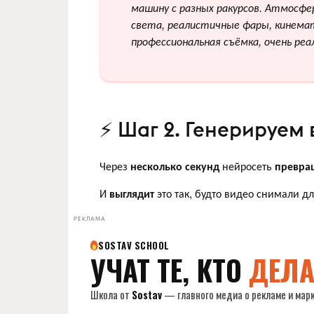
машину с разных ракурсов. Атмосфе
света, реалистичные фары, кинема
профессиональная съёмка, очень реа
⚡ Шаг 2. Генерируем
Через
несколько секунд
нейросеть
превра
И
выглядит
это так, будто видео снимали д
РЕКЛАМА