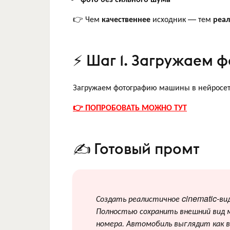
👉 Чем
качественнее
исходник — тем
реа
⚡ Шаг 1. Загружаем ф
Загружаем фотографию машины в нейросет
👉 ПОПРОБОВАТЬ МОЖНО ТУТ
✍️ Готовый промт
Создать реалистичное cinematic-ви
Полностью сохранить внешний вид м
номера. Автомобиль выглядит как 