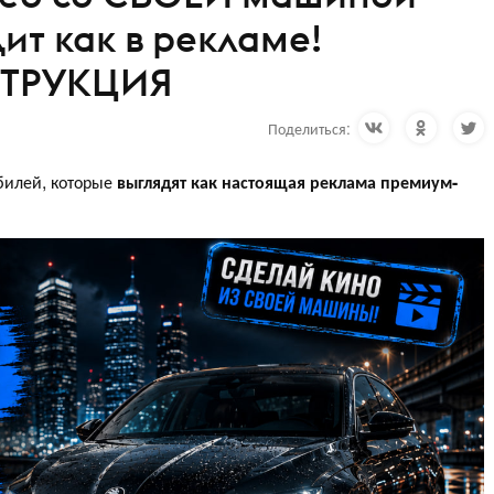
ит как в рекламе!
ТРУКЦИЯ
Поделиться:
билей, которые
выглядят как настоящая реклама
премиум-