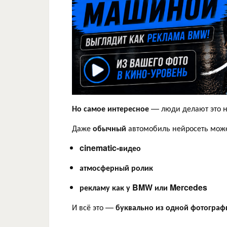
Но самое интересное
— люди делают это н
Даже
обычный
автомобиль нейросеть може
cinematic-видео
атмосферный ролик
рекламу как у BMW или Mercedes
И всё это —
буквально из одной фотограф