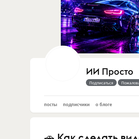
ИИ Просто
Подписаться
Пожалов
посты
подписчики
о блоге
🚗 Как сделать в