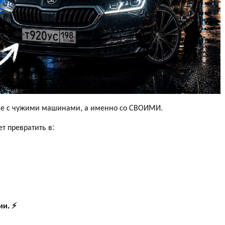
е с чужими машинами, а именно со СВОИМИ.
т превратить в:
ии. ⚡