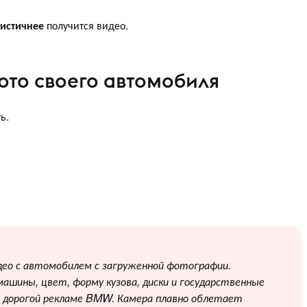
листичнее
получится видео.
ото своего автомобиля
ь.
део с автомобилем с загруженной фотографии.
ашины, цвет, форму кузова, диски и государственные
в дорогой рекламе BMW. Камера плавно облетает