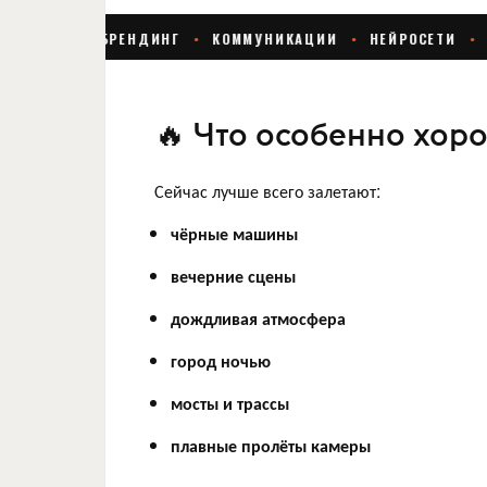
🔥 Что особенно хор
Сейчас лучше всего залетают:
чёрные машины
вечерние сцены
дождливая атмосфера
город ночью
мосты и трассы
плавные пролёты камеры