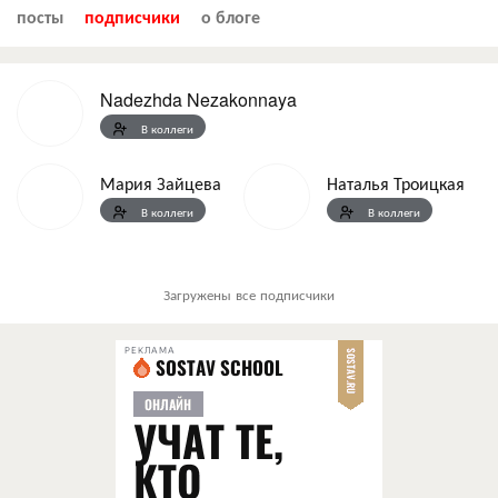
посты
подписчики
о блоге
Nadezhda Nezakonnaya
В коллеги
Мария Зайцева
Наталья Троицкая
В коллеги
В коллеги
Загружены все подписчики
РЕКЛАМА