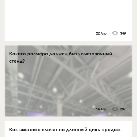
22 Апр
349
Какого размера должен быть выставочный
стенд?
14 Апр
297
Как выставка влияет на длинный цикл продаж