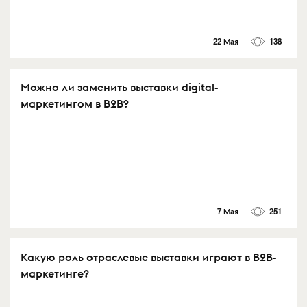
22 Мая
138
Можно ли заменить выставки digital-
маркетингом в B2B?
7 Мая
251
Какую роль отраслевые выставки играют в B2B-
маркетинге?