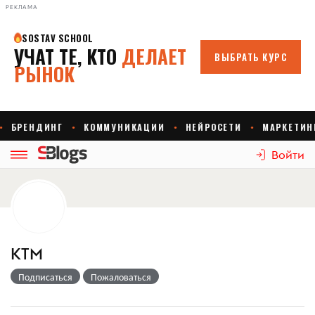
РЕКЛАМА
Войти
КТМ
Подписаться
Пожаловаться