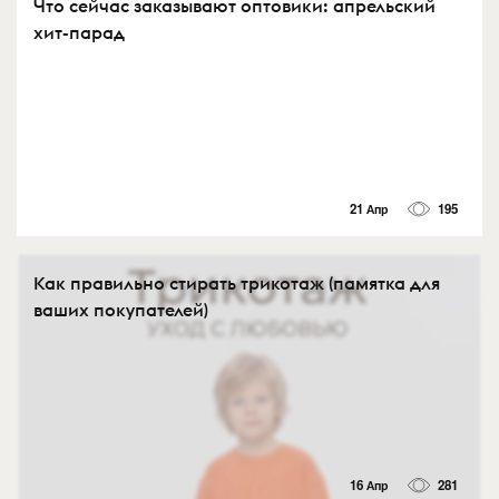
Что сейчас заказывают оптовики: апрельский
хит-парад
21 Апр
195
Как правильно стирать трикотаж (памятка для
ваших покупателей)
16 Апр
281