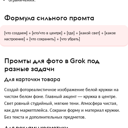
Формула сильного промта
[что создаем] + [кто/что в центре] + [где] + [какой свет] + [какое
настроение] + [что сохранить] + [что убрать]
Промты для фото в Grok под
разные задачи
Для карточки товара
Создай фотореалистичное изображение белой кружки на
чистом белом фоне. Главный акцент — кружка в центре.
Свет ровный студийный, мягкие тени. Атмосфера чистая,
как для маркетплейса. Сохрани форму и материал кружки.
Без текста и дополнительных предметов.
Для рекламы косметики