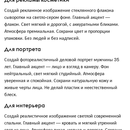
Создай рекламное изображение стеклянного флакона
сыворотки на светло-сером фоне. Главный акцент —
флакон. Свет мягкий и дорогой, с аккуратными бликами.
Атмосфера премиальная. Сохрани цвет и пропорции
упаковки. Без людей и без надписей.
Для портрета
Создай фотореалистичный деловой портрет мужчины 35
лет. Главный акцент — лицо и взгляд в камеру. Фон
нейтральный, свет мягкий студийный. Атмосфера
уверенная и спокойная. Сохрани натуральную кожу и
живые черты лица. Не делай пластик и неестественный
блеск.
Для интерьера
Создай реалистичное изображение светлой современной
спальни. Главный акцент — кровать и мягкий утренний
свет из окна. Атмосфера тихая, уютная и дорогая. Сохрани