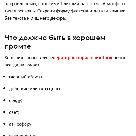
направленный, с тонкими бликами на стекле. Атмосфера —
тихая роскошь. Сохрани форму флакона и детали крышки.
Без текста и лишнего декора.
Что должно быть в хорошем
промте
Хороший запрос для
генератор изображений Грок
почти
всегда включает:
главный объект;
действие или тип сцены;
среду;
свет;
атмосферу;
ограничения.