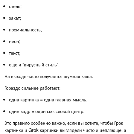
отель;
закат;
премиальность;
неон;
текст;
еще и “вирусный стиль”.
На выходе часто получается шумная каша.
Гораздо сильнее работают:
одна картинка = одна главная мысль;
один кадр = один смысловой центр.
Это правило особенно важно, если вы хотите, чтобы Грок
картинки и Grok картинки выглядели чисто и цепляюще, а