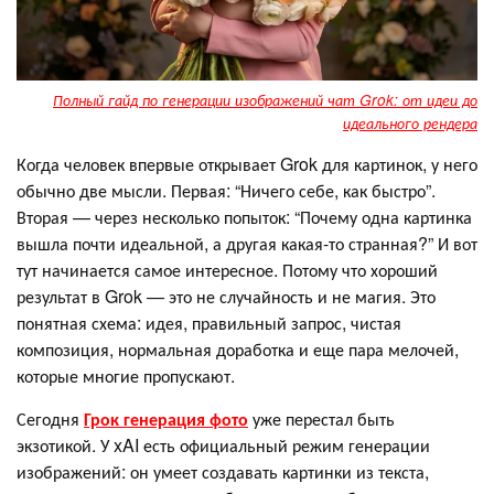
Полный гайд по генерации изображений чат Grok: от идеи до
идеального рендера
Когда человек впервые открывает Grok для картинок, у него
обычно две мысли. Первая: “Ничего себе, как быстро”.
Вторая — через несколько попыток: “Почему одна картинка
вышла почти идеальной, а другая какая-то странная?” И вот
тут начинается самое интересное. Потому что хороший
результат в Grok — это не случайность и не магия. Это
понятная схема: идея, правильный запрос, чистая
композиция, нормальная доработка и еще пара мелочей,
которые многие пропускают.
Сегодня
Грок генерация фото
уже перестал быть
экзотикой. У xAI есть официальный режим генерации
изображений: он умеет создавать картинки из текста,