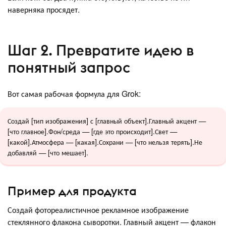
наверняка просядет.
Шаг 2. Превратите идею в
понятный запрос
Вот самая рабочая формула для Grok:
Создай [тип изображения] с [главный объект].Главный акцент —
[что главное].Фон/среда — [где это происходит].Свет —
[какой].Атмосфера — [какая].Сохрани — [что нельзя терять].Не
добавляй — [что мешает].
Пример для продукта
Создай фотореалистичное рекламное изображение
стеклянного флакона сыворотки. Главный акцент — флакон