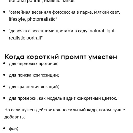
editorial portrait, realistic hands”
“семейная весенняя фотосессия в парке, мягкий свет,
lifestyle, photorealistic”
“девочка с весенними цветами в саду, natural light,
realistic portrait”
Когда короткий промпт уместен
для черновых прогонов;
для поиска композиции;
для сравнения локаций;
для проверки, как модель видит конкретный цветок.
Но если нужен действительно сильный кадр, потом лучше
добавить:
фон;