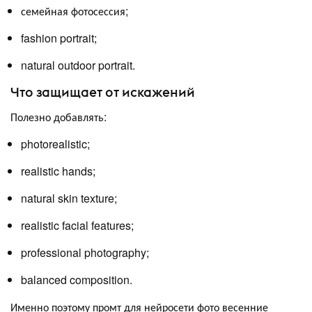
семейная фотосессия;
fashion portrait;
natural outdoor portrait.
Что защищает от искажений
Полезно добавлять:
photorealistic;
realistic hands;
natural skin texture;
realistic facial features;
professional photography;
balanced composition.
Именно поэтому промт для нейросети фото весенние