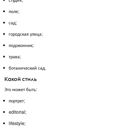
поле;
сад;
городская улица;
подоконник;
трава;
ботанический сад.
Какой стиль
Это может быть:
портрет;
editorial;
lifestyle;