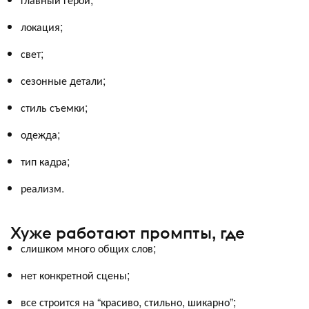
локация;
свет;
сезонные детали;
стиль съемки;
одежда;
тип кадра;
реализм.
Хуже работают промпты, где
слишком много общих слов;
нет конкретной сцены;
все строится на “красиво, стильно, шикарно”;