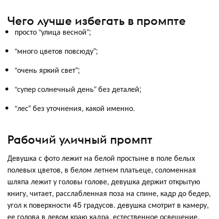
Чего лучше избегать в промпте
просто “улица весной”;
“много цветов повсюду”;
“очень яркий свет”;
“супер солнечный день” без деталей;
“лес” без уточнения, какой именно.
Рабочий уличный промпт
Девушка с фото лежит на белой простыне в поле белых
полевых цветов, в белом летнем платьеце, соломенная
шляпа лежит у головы голове, девушка держит открытую
книгу, читает, расслабленная поза на спине, кадр до бедер,
угол к поверхности 45 градусов. девушка смотрит в камеру,
ее голова в левом краю кадра, естественное освещение.