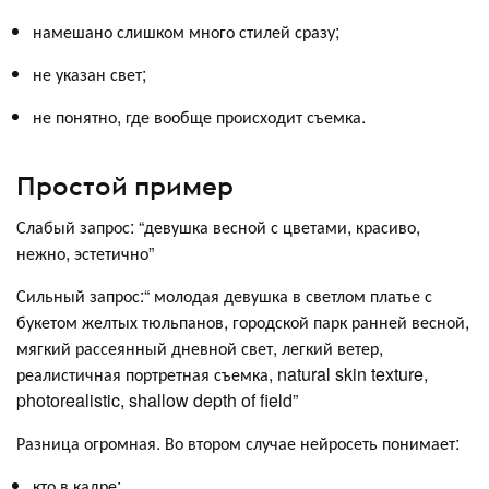
намешано слишком много стилей сразу;
не указан свет;
не понятно, где вообще происходит съемка.
Простой пример
Слабый запрос: “девушка весной с цветами, красиво,
нежно, эстетично”
Сильный запрос:“ молодая девушка в светлом платье с
букетом желтых тюльпанов, городской парк ранней весной,
мягкий рассеянный дневной свет, легкий ветер,
реалистичная портретная съемка, natural skin texture,
photorealistic, shallow depth of field”
Разница огромная. Во втором случае нейросеть понимает:
кто в кадре;