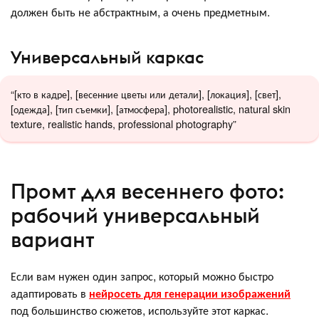
должен быть не абстрактным, а очень предметным.
Универсальный каркас
“[кто в кадре], [весенние цветы или детали], [локация], [свет],
[одежда], [тип съемки], [атмосфера], photorealistic, natural skin
texture, realistic hands, professional photography”
Промт для весеннего фото:
рабочий универсальный
вариант
Если вам нужен один запрос, который можно быстро
адаптировать в
нейросеть для генерации изображений
под большинство сюжетов, используйте этот каркас.