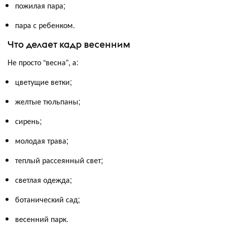
пожилая пара;
пара с ребенком.
Что делает кадр весенним
Не просто “весна”, а:
цветущие ветки;
желтые тюльпаны;
сирень;
молодая трава;
теплый рассеянный свет;
светлая одежда;
ботанический сад;
весенний парк.