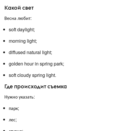
Какой свет
Весна любит:
soft daylight;
morning light;
diffused natural light;
golden hour in spring park;
soft cloudy spring light.
Где происходит съемка
Нужно указать:
парк;
лес;
студия;