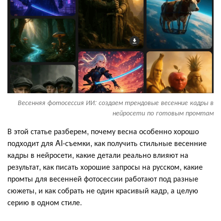
Весенняя фотосессия ИИ: создаем трендовые весенние кадры в
нейросети по готовым промтам
В этой статье разберем, почему весна особенно хорошо
подходит для AI-съемки, как получить стильные весенние
кадры в нейросети, какие детали реально влияют на
результат, как писать хорошие запросы на русском, какие
промты для весенней фотосессии работают под разные
сюжеты, и как собрать не один красивый кадр, а целую
серию в одном стиле.