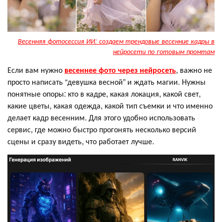
Весенняя фотосессия ИИ: создаем трендовые весенние кадры в
нейросети по готовым промтам
Если вам нужно
весеннее фото через нейросеть
, важно не
просто написать “девушка весной” и ждать магии. Нужны
понятные опоры: кто в кадре, какая локация, какой свет,
какие цветы, какая одежда, какой тип съемки и что именно
делает кадр весенним. Для этого удобно использовать
сервис, где можно быстро прогонять несколько версий
сцены и сразу видеть, что работает лучше.