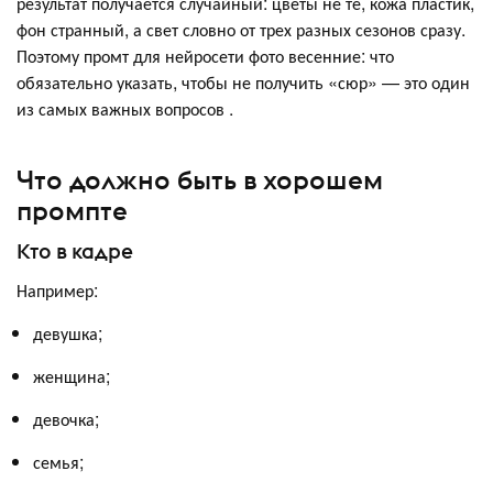
результат получается случайный: цветы не те, кожа пластик,
фон странный, а свет словно от трех разных сезонов сразу.
Поэтому промт для нейросети фото весенние: что
обязательно указать, чтобы не получить «сюр» — это один
из самых важных вопросов .
Что должно быть в хорошем
промпте
Кто в кадре
Например:
девушка;
женщина;
девочка;
семья;