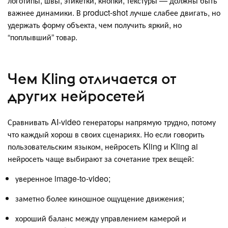
логотипы, швы, этикетки, кнопки, текстуры — должны быть
важнее динамики. В product-shot лучше слабее двигать, но
удержать форму объекта, чем получить яркий, но
“поплывший” товар.
Чем Kling отличается от
других нейросетей
Сравнивать AI-video генераторы напрямую трудно, потому
что каждый хорош в своих сценариях. Но если говорить
пользовательским языком, нейросеть Kling и Kling ai
нейросеть чаще выбирают за сочетание трех вещей:
уверенное image-to-video;
заметно более киношное ощущение движения;
хороший баланс между управлением камерой и