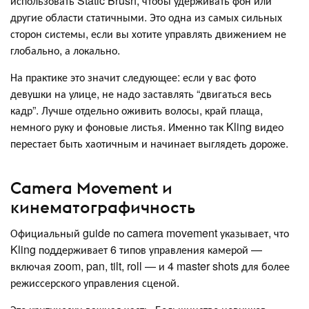
использовать Static Brush, чтобы удерживать фон или
другие области статичными. Это одна из самых сильных
сторон системы, если вы хотите управлять движением не
глобально, а локально.
На практике это значит следующее: если у вас фото
девушки на улице, не надо заставлять “двигаться весь
кадр”. Лучше отдельно оживить волосы, край плаща,
немного руку и фоновые листья. Именно так Kling видео
перестает быть хаотичным и начинает выглядеть дороже.
Camera Movement и
кинематографичность
Официальный guide по camera movement указывает, что
Kling поддерживает 6 типов управления камерой —
включая zoom, pan, tilt, roll — и 4 master shots для более
режиссерского управления сценой.