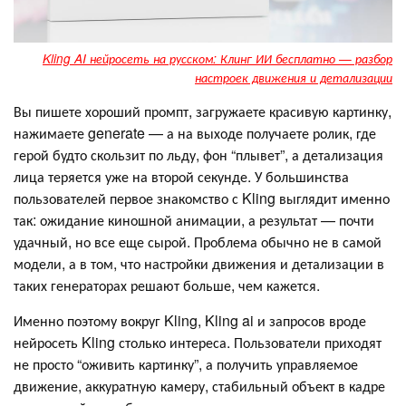
Kling AI нейросеть на русском: Клинг ИИ бесплатно — разбор
настроек движения и детализации
Вы пишете хороший промпт, загружаете красивую картинку,
нажимаете generate — а на выходе получаете ролик, где
герой будто скользит по льду, фон “плывет”, а детализация
лица теряется уже на второй секунде. У большинства
пользователей первое знакомство с Kling выглядит именно
так: ожидание киношной анимации, а результат — почти
удачный, но все еще сырой. Проблема обычно не в самой
модели, а в том, что настройки движения и детализации в
таких генераторах решают больше, чем кажется.
Именно поэтому вокруг Kling, Kling ai и запросов вроде
нейросеть Kling столько интереса. Пользователи приходят
не просто “оживить картинку”, а получить управляемое
движение, аккуратную камеру, стабильный объект в кадре