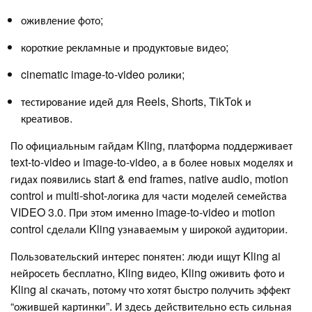
оживление фото;
короткие рекламные и продуктовые видео;
cinematic image-to-video ролики;
тестирование идей для Reels, Shorts, TikTok и
креативов.
По официальным гайдам Kling, платформа поддерживает
text-to-video и image-to-video, а в более новых моделях и
гидах появились start & end frames, native audio, motion
control и multi-shot-логика для части моделей семейства
VIDEO 3.0. При этом именно image-to-video и motion
control сделали Kling узнаваемым у широкой аудитории.
Пользовательский интерес понятен: люди ищут Kling ai
нейросеть бесплатно, Kling видео, Kling оживить фото и
Kling ai скачать, потому что хотят быстро получить эффект
“ожившей картинки”. И здесь действительно есть сильная