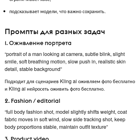
подсказывает модели, что важно сохранить.
Промпты для разных задач
1. Оживление портрета
“portrait of a man looking at camera, subtle blink, slight
smile, soft breathing motion, slow push in, realistic skin
detail, stable background”
Подходит для сценариев Kling ai оживляем фото бесплатно
и Kling ai нейросеть оживить фото бесплатно.
2. Fashion / editorial
“full body fashion shot, model slightly shifts weight, coat
fabric moves in soft wind, slow side tracking shot, keep
body proportions stable, maintain outfit texture”
3. Product video