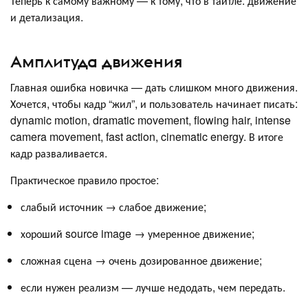
Теперь к самому важному — к тому, что в тайтле: движение
и детализация.
Амплитуда движения
Главная ошибка новичка — дать слишком много движения.
Хочется, чтобы кадр “жил”, и пользователь начинает писать:
dynamic motion, dramatic movement, flowing hair, intense
camera movement, fast action, cinematic energy. В итоге
кадр разваливается.
Практическое правило простое:
слабый источник → слабое движение;
хороший source image → умеренное движение;
сложная сцена → очень дозированное движение;
если нужен реализм — лучше недодать, чем передать.