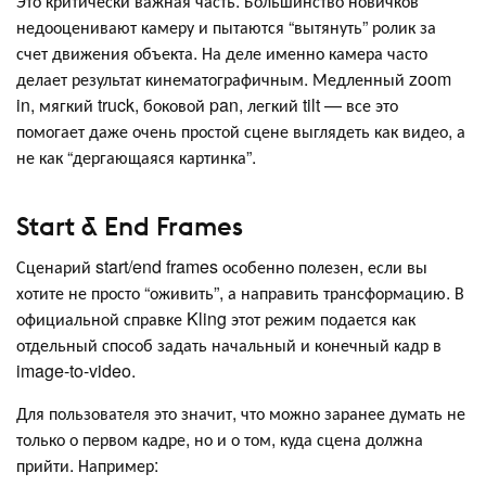
Это критически важная часть. Большинство новичков
недооценивают камеру и пытаются “вытянуть” ролик за
счет движения объекта. На деле именно камера часто
делает результат кинематографичным. Медленный zoom
in, мягкий truck, боковой pan, легкий tilt — все это
помогает даже очень простой сцене выглядеть как видео, а
не как “дергающаяся картинка”.
Start & End Frames
Сценарий start/end frames особенно полезен, если вы
хотите не просто “оживить”, а направить трансформацию. В
официальной справке Kling этот режим подается как
отдельный способ задать начальный и конечный кадр в
image-to-video.
Для пользователя это значит, что можно заранее думать не
только о первом кадре, но и о том, куда сцена должна
прийти. Например: