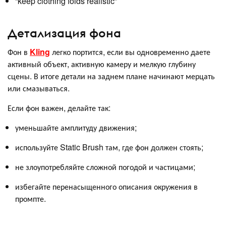
“keep clothing folds realistic”
Детализация фона
Фон в
Kling
легко портится, если вы одновременно даете
активный объект, активную камеру и мелкую глубину
сцены. В итоге детали на заднем плане начинают мерцать
или смазываться.
Если фон важен, делайте так:
уменьшайте амплитуду движения;
используйте Static Brush там, где фон должен стоять;
не злоупотребляйте сложной погодой и частицами;
избегайте перенасыщенного описания окружения в
промпте.