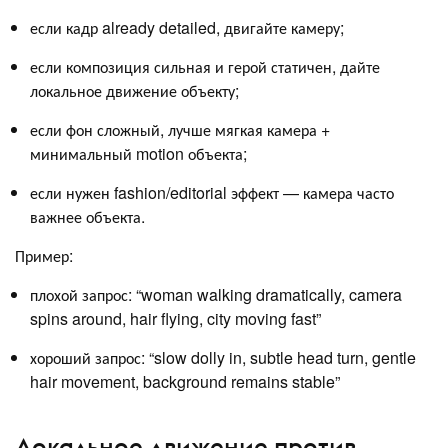
если кадр already detailed, двигайте камеру;
если композиция сильная и герой статичен, дайте
локальное движение объекту;
если фон сложный, лучше мягкая камера +
минимальный motion объекта;
если нужен fashion/editorial эффект — камера часто
важнее объекта.
Пример:
плохой запрос: “woman walking dramatically, camera
spins around, hair flying, city moving fast”
хороший запрос: “slow dolly in, subtle head turn, gentle
hair movement, background remains stable”
Локальное движение против