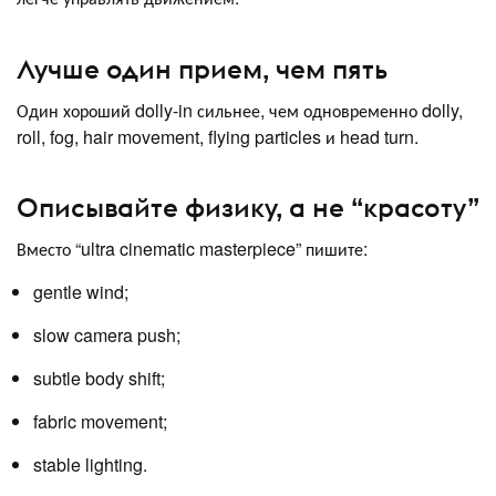
Лучше один прием, чем пять
Один хороший dolly-in сильнее, чем одновременно dolly,
roll, fog, hair movement, flying particles и head turn.
Описывайте физику, а не “красоту”
Вместо “ultra cinematic masterpiece” пишите:
gentle wind;
slow camera push;
subtle body shift;
fabric movement;
stable lighting.