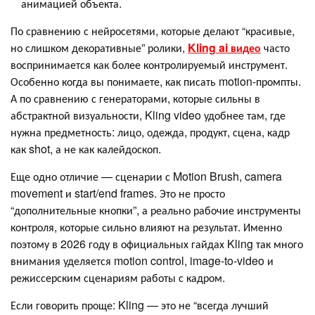
анимацией объекта.
По сравнению с нейросетями, которые делают “красивые,
но слишком декоративные” ролики,
Kling ai видео
часто
воспринимается как более контролируемый инструмент.
Особенно когда вы понимаете, как писать motion-промпты.
А по сравнению с генераторами, которые сильны в
абстрактной визуальности, Kling video удобнее там, где
нужна предметность: лицо, одежда, продукт, сцена, кадр
как shot, а не как калейдоскоп.
Еще одно отличие — сценарии с Motion Brush, camera
movement и start/end frames. Это не просто
“дополнительные кнопки”, а реально рабочие инструменты
контроля, которые сильно влияют на результат. Именно
поэтому в 2026 году в официальных гайдах Kling так много
внимания уделяется motion control, image-to-video и
режиссерским сценариям работы с кадром.
Если говорить проще: Kling — это не “всегда лучший