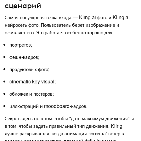
сценарий
Самая популярная точка входа — Kling ai фото и Kling ai
нейросеть фото. Пользователь берет изображение и
оживляет его. Это работает особенно хорошо для:
портретов;
фэшн-кадров;
продуктовых фото;
cinematic key visual;
обложек и постеров;
иллюстраций и moodboard-кадров.
Секрет здесь не в том, чтобы “дать максимум движения”, а
в том, чтобы задать правильный тип движения. Kling
лучше раскрывается, когда анимация логична: ветер в
волосах, разворот корпуса, плавный dolly-in камеры,