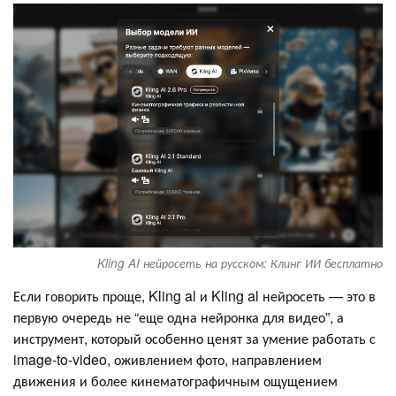
Kling AI нейросеть на русском: Клинг ИИ бесплатно
Если говорить проще, Kling al и Kling al нейросеть — это в
первую очередь не “еще одна нейронка для видео”, а
инструмент, который особенно ценят за умение работать с
image-to-video, оживлением фото, направлением
движения и более кинематографичным ощущением