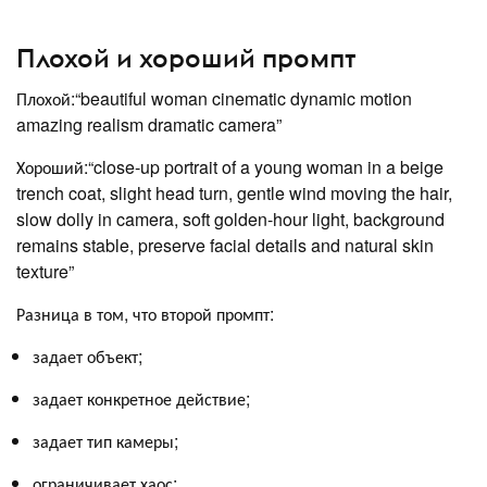
Плохой и хороший промпт
Плохой:“beautiful woman cinematic dynamic motion
amazing realism dramatic camera”
Хороший:“close-up portrait of a young woman in a beige
trench coat, slight head turn, gentle wind moving the hair,
slow dolly in camera, soft golden-hour light, background
remains stable, preserve facial details and natural skin
texture”
Разница в том, что второй промпт:
задает объект;
задает конкретное действие;
задает тип камеры;
ограничивает хаос;