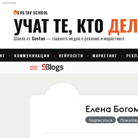
РЕКЛАМА
Елена Бого
Подписаться
Пожалов