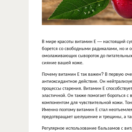
В мире красоты витамин Е — настоящий суп
борется со свободными радикалами, но и 
омолаживающих сывороток до питательных 
сияние вашей коже.
Почему витамин Е так важен? В первую оч
антиоксидантное действие. Он нейтрализу
процессы старения. Витамин Е способствует
эластичной. Он также помогает бороться с
компонентом для чувствительной кожи. Тон
Именно поэтому витамин Е стал неотъемлем
предотвращает шелушение и трещины, а та
Регулярное использование бальзамов с вит