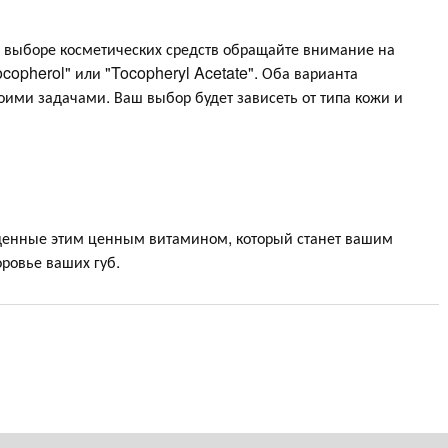
и выборе косметических средств обращайте внимание на
Tocopherol" или "Tocopheryl Acetate". Оба варианта
оими задачами. Ваш выбор будет зависеть от типа кожи и
ащенные этим ценным витамином, который станет вашим
оровье ваших губ.