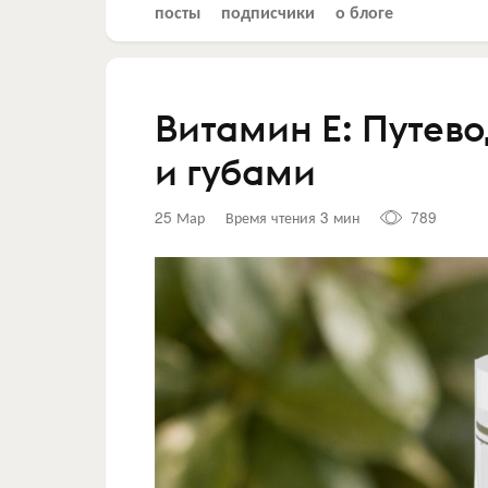
посты
подписчики
о блоге
Витамин Е: Путево
и губами
25 Мар
Время чтения 3 мин
789