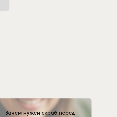
Зачем нужен скраб перед