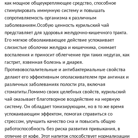
как мощное общеукрепляющее средство, способное
стимулировать иммунную систему и повышать
сопротивляемость организма к различным
заболеваниям.Особую ценность курильский чай
представляет для здоровья желудочно-кишечного тракта.
Его мягкое обволакивающее действие успокаивает
слизистые оболочки желудка и кишечника, снимает
воспаления и приносит облегчение при таких недугах, как
гастрит, язвенная болезнь и диарея.
Противовоспалительные и антибактериальные свойства
делают его эффективным ополаскивателем при ангинах и
различных заболеваниях полости рта, включая
стоматиты.Помимо своих целебных свойств, курильский
чай оказывает благотворное воздействие на нервную
систему. Он обладает тонизирующим, но в то же время
успокаивающим эффектом, помогая справиться со
стрессом, улучшить качество сна и повысить общую
работоспособность без риска развития привыкания, в
отличие от кофе. Этот напиток способствует нормализации