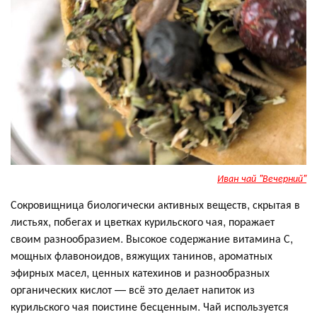
Иван чай "Вечерний"
Сокровищница биологически активных веществ, скрытая в
листьях, побегах и цветках курильского чая, поражает
своим разнообразием. Высокое содержание витамина С,
мощных флавоноидов, вяжущих танинов, ароматных
эфирных масел, ценных катехинов и разнообразных
органических кислот — всё это делает напиток из
курильского чая поистине бесценным. Чай используется