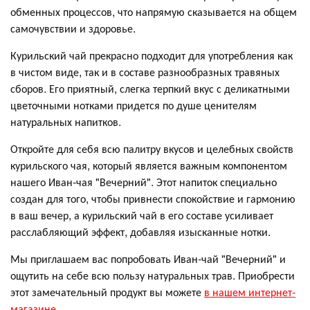
обменных процессов, что напрямую сказывается на общем
самочувствии и здоровье.
Курильский чай прекрасно подходит для употребления как
в чистом виде, так и в составе разнообразных травяных
сборов. Его приятный, слегка терпкий вкус с деликатными
цветочными нотками придется по душе ценителям
натуральных напитков.
Откройте для себя всю палитру вкусов и целебных свойств
курильского чая, который является важным компонентом
нашего Иван-чая "Вечерний". Этот напиток специально
создан для того, чтобы привнести спокойствие и гармонию
в ваш вечер, а курильский чай в его составе усиливает
расслабляющий эффект, добавляя изысканные нотки.
Мы приглашаем вас попробовать Иван-чай "Вечерний" и
ощутить на себе всю пользу натуральных трав. Приобрести
этот замечательный продукт вы можете
в нашем интернет-
магазине