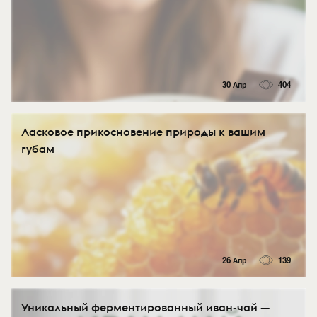
30 Апр
404
Ласковое прикосновение природы к вашим
губам
26 Апр
139
Уникальный ферментированный иван-чай —