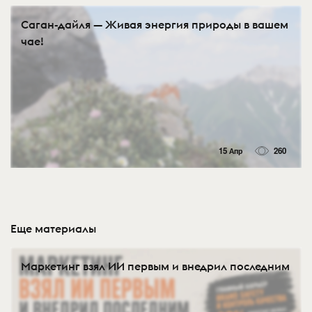
Саган-дайля — Живая энергия природы в вашем
чае!
15 Апр
260
Еще материалы
Маркетинг взял ИИ первым и внедрил последним