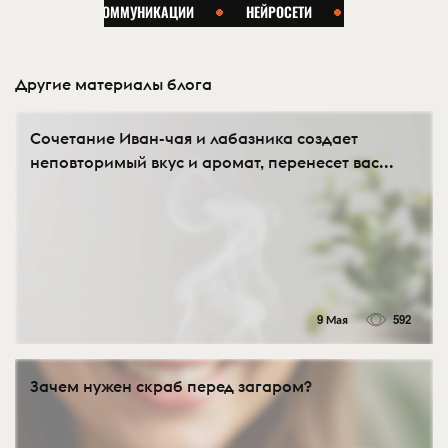
Другие материалы блога
Сочетание Иван-чая и лабазника создает
неповторимый вкус и аромат, перенесет вас...
9 Мая
592
Зачем нужен скраб перед загаром?