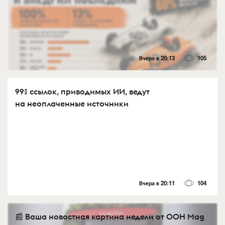
Вчера в 20:13
105
99% ссылок, приводимых ИИ, ведут
на неоплаченные источники
Вчера в 20:11
104
📰 Ваша новостная картина недели от OOH Mag