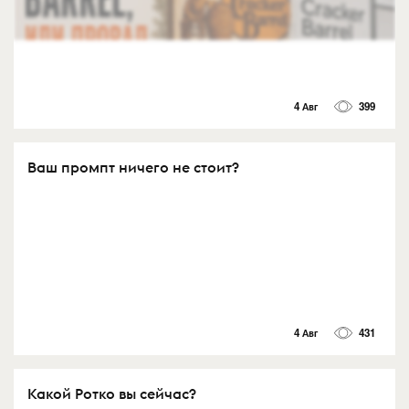
4 Авг
399
Ваш промпт ничего не стоит?
4 Авг
431
Какой Ротко вы сейчас?