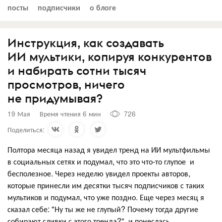
посты
подписчики
о блоге
Инструкция, как создавать
ИИ мультики, копируя конкурентов
и набирать сотни тысяч
просмотров, ничего
не придумывая?
19 Мая
Время чтения 6 мин
726
Поделиться:
Полтора месяца назад я увидел тренд на ИИ мультфильмы
в социальных сетях и подумал, что это что-то глупое и
бесполезное. Через неделю увидел проекты авторов,
которые принесли им десятки тысяч подписчиков с таких
мультиков и подумал, что уже поздно. Еще через месяц я
сказал себе: "Ну ты же не глупый? Почему тогда другие
собирают сливки с этого тренда?" и понеслась.