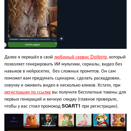
Далее я перешёл в свой
любимый сервис Doitong
, который
позволяет генерировать ИИ мультики, сериалы, видео без
навыков в нейросетях, без сложных промптов. Он сам
поможет вам придумать сценарии, сделать раскадровки,
озвучку и оживить видео в несколько кликов. Кстати, при
регистрации по ссылке
вы получите бесплатные токены для
первых генераций и вечную скидку (главное проверьте,
чтобы у вас стоял промокод
SOART1
при регистрации).