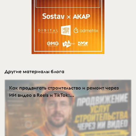
Другие материалы блога
Как продвигать строительство и ремонт через
ИИ видео в Reels и TikTok:...