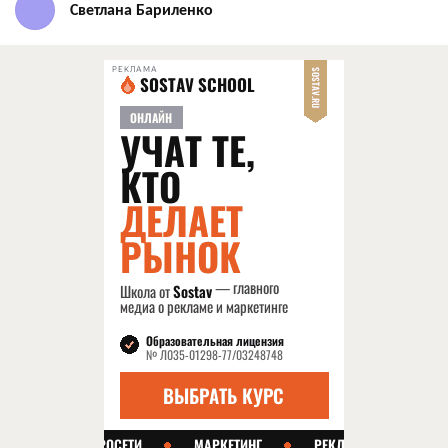
Светлана Бариленко
РЕКЛАМА