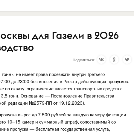
осквы для Газели в 2026
водство
Поделиться:
 тонны не имеет права проезжать внутри Третьего
07:00 до 23:00 без внесения в Реестр действующих пропусков.
е по охвату: ограничение касается транспортных средств с
3,5 тонн. Основание — Постановление Правительства
ной редакции №2579-ПП от 19.12.2023).
 пропуска вырос до 7 500 рублей за каждую камеру фиксации
 это 10–15 камер и суммарный штраф, сопоставимый со
ение пропуска — бесплатная государственная услуга,