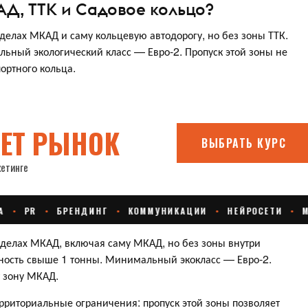
Д, ТТК и Садовое кольцо?
елах МКАД и саму кольцевую автодорогу, но без зоны ТТК.
ный экологический класс — Евро-2. Пропуск этой зоны не
портного кольца.
еделах МКАД, включая саму МКАД, но без зоны внутри
ность свыше 1 тонны. Минимальный экокласс — Евро-2.
т зону МКАД.
ерриториальные ограничения: пропуск этой зоны позволяет