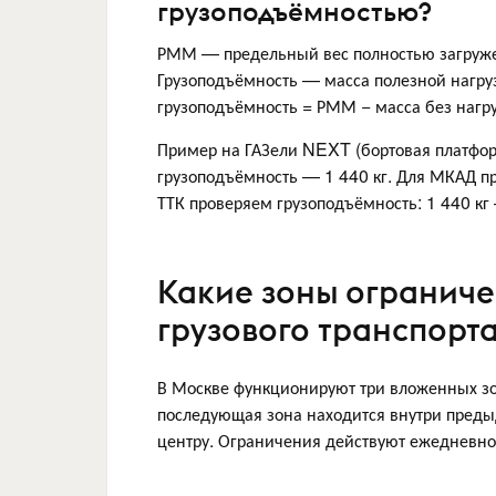
грузоподъёмностью?
РММ — предельный вес полностью загруже
Грузоподъёмность — масса полезной нагруз
грузоподъёмность = РММ − масса без нагру
Пример на ГАЗели NEXT (бортовая платформ
грузоподъёмность — 1 440 кг. Для МКАД п
ТТК проверяем грузоподъёмность: 1 440 кг
Какие зоны ограниче
грузового транспорт
В Москве функционируют три вложенных зо
последующая зона находится внутри преды
центру. Ограничения действуют ежедневно