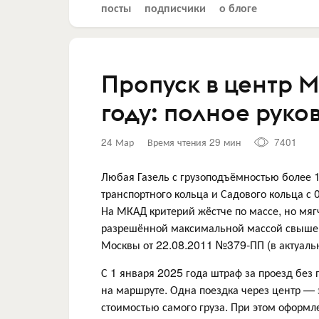
посты
подписчики
о блоге
Пропуск в центр М
году: полное руко
24 Мар
Время чтения 29 мин
7401
Любая Газель с грузоподъёмностью более 1
транспортного кольца и Садового кольца с 
На МКАД критерий жёстче по массе, но мягч
разрешённой максимальной массой свыше 
Москвы от 22.08.2011 №379-ПП (в актуаль
С 1 января 2025 года штраф за проезд без
на маршруте. Одна поездка через центр —
стоимостью самого груза. При этом оформл