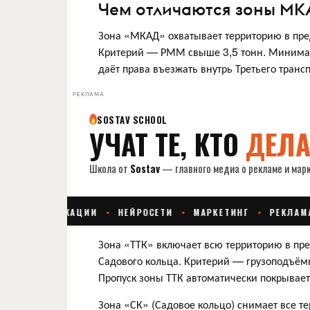
Чем отличаются зоны МКА
Зона «МКАД» охватывает территорию в пред
Критерий — РММ свыше 3,5 тонн. Минималь
даёт права въезжать внутрь Третьего транс
РЕКЛАМА
Зона «ТТК» включает всю территорию в пр
Садового кольца. Критерий — грузоподъём
Пропуск зоны ТТК автоматически покрывае
Зона «СК» (Садовое кольцо) снимает все т