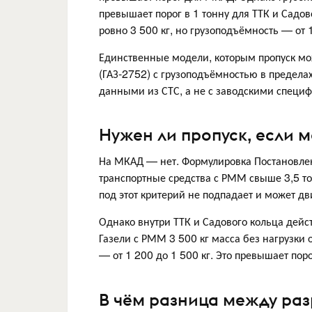
превышает порог в 1 тонну для ТТК и Садо
ровно 3 500 кг, но грузоподъёмность — от 1
Единственные модели, которым пропуск м
(ГАЗ-2752) с грузоподъёмностью в пределах
данными из СТС, а не с заводскими специ
Нужен ли пропуск, если м
На МКАД — нет. Формулировка Постановле
транспортные средства с РММ свыше 3,5 тон
под этот критерий не подпадает и может дв
Однако внутри ТТК и Садового кольца дейс
Газели с РММ 3 500 кг масса без нагрузки 
— от 1 200 до 1 500 кг. Это превышает поро
В чём разница между ра