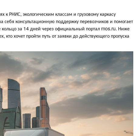
ях к РНИС, экологическим классам и грузовому каркасу
на себя консультационную поддержку перевозчиков и помогает
 кольцо за 14 дней через официальный портал mos.ru. Ниже
, кто хочет пройти путь от заявки до действующего пропуска