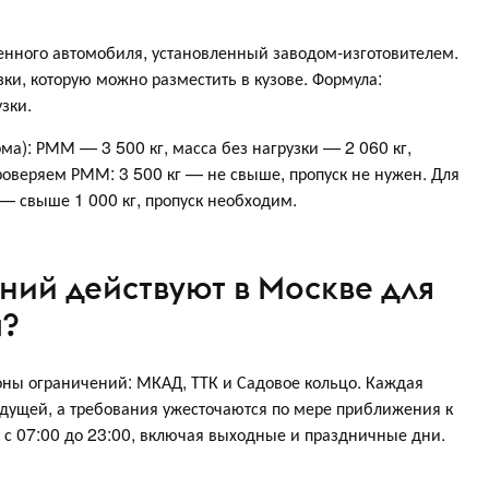
нного автомобиля, установленный заводом-изготовителем.
ки, которую можно разместить в кузове. Формула:
зки.
а): РММ — 3 500 кг, масса без нагрузки — 2 060 кг,
роверяем РММ: 3 500 кг — не свыше, пропуск не нужен. Для
 — свыше 1 000 кг, пропуск необходим.
ний действуют в Москве для
а?
ны ограничений: МКАД, ТТК и Садовое кольцо. Каждая
дущей, а требования ужесточаются по мере приближения к
 с 07:00 до 23:00, включая выходные и праздничные дни.