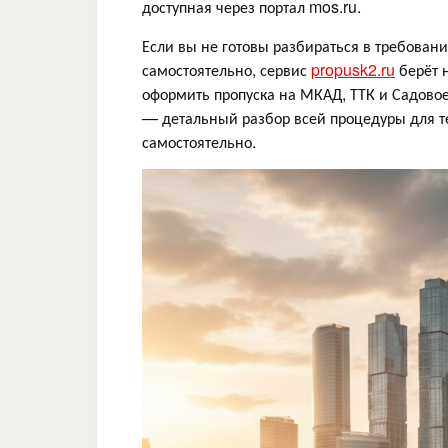
доступная через портал mos.ru.
Если вы не готовы разбираться в требовани
самостоятельно, сервис
propusk2.ru
берёт 
оформить пропуска на МКАД, ТТК и Садовое
— детальный разбор всей процедуры для тех
самостоятельно.