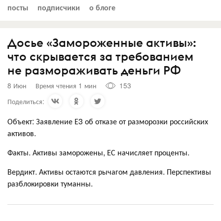
посты
подписчики
о блоге
Досье «Замороженные активы»:
что скрывается за требованием
не размораживать деньги РФ
8 Июн
Время чтения 1 мин
153
Поделиться:
Объект: Заявление Е3 об отказе от разморозки российских
активов.
Факты. Активы заморожены, ЕС начисляет проценты.
Вердикт. Активы остаются рычагом давления. Перспективы
разблокировки туманны.