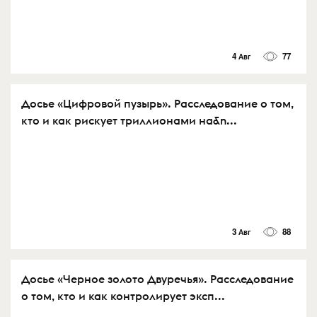
4 Авг
77
Досье «Цифровой пузырь». Расследование о том,
кто и как рискует триллионами на&n...
3 Авг
88
Досье «Черное золото Двуречья». Расследование
о том, кто и как контролирует эксп...