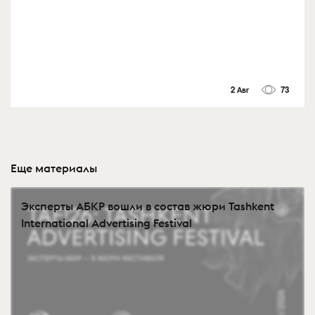
2 Авг
73
Еще материалы
Эксперты АБКР вошли в состав жюри Tashkent
International Advertising Festival