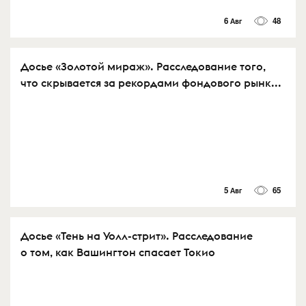
6 Авг
48
Досье «Золотой мираж». Расследование того,
что скрывается за рекордами фондового рынк...
5 Авг
65
Досье «Тень на Уолл-стрит». Расследование
о том, как Вашингтон спасает Токио