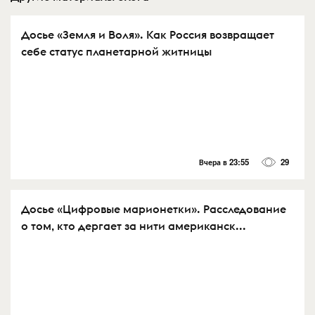
Досье «Земля и Воля». Как Россия возвращает
себе статус планетарной житницы
Вчера в 23:55
29
Досье «Цифровые марионетки». Расследование
о том, кто дергает за нити американск...