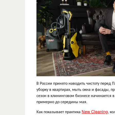
В России принято наводить чистоту перед 
уборку в квартирах, мыть окна и фасады, 
сезон в клининговом бизнесе начинается в 
примерно до середины мая.
Как показывает практика
New Cleaning
, к