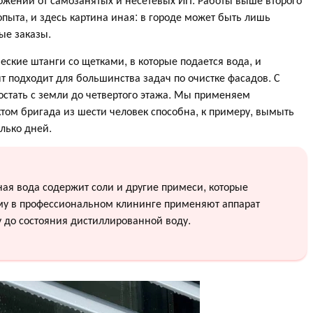
пыта, и здесь картина иная: в городе может быть лишь
ые заказы.
ские штанги со щетками, в которые подается вода, и
т подходит для большинства задач по очистке фасадов. С
стать с земли до четвертого этажа. Мы применяем
том бригада из шести человек способна, к примеру, вымыть
лько дней.
ая вода содержит соли и другие примеси, которые
ому в профессиональном клининге применяют аппарат
 до состояния дистиллированной воду.