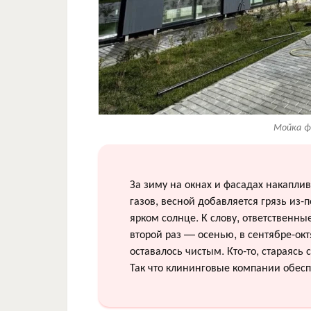
Мойка ф
За зиму на окнах и фасадах накапли
газов, весной добавляется грязь из-п
ярком солнце. К слову, ответственны
второй раз — осенью, в сентябре-ок
оставалось чистым. Кто-то, стараясь 
Так что клининговые компании обесп