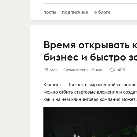
посты
подписчики
о блоге
Время открывать к
бизнес и быстро з
26 Мар
Время чтения 15 мин
406
Клининг — бизнес с выраженной сезонность
можно отбить стартовые вложения и созда
как и на чем клининговая компания может 