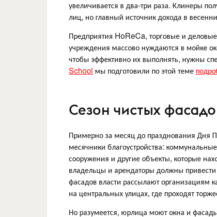
увеличивается в два-три раза. Клинеры пол
лиц, но главный источник дохода в весенн
Предприятия HoReCa, торговые и деловые 
учреждения массово нуждаются в мойке око
чтобы эффективно их выполнять, нужны сп
School
мы подготовили по этой теме
подро
Сезон чистых фасадо
Примерно за месяц до празднования Дня П
месячники благоустройства: коммунальны
сооружения и другие объекты, которые на
владельцы и арендаторы должны привести
фасадов власти рассылают организациям к
на центральных улицах, где проходят тор
Но разумеется, юрлица моют окна и фасад