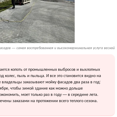
асадов — самая востребованная и высокомаржинальная услуга весной
вается копоть от промышленных выбросов и выхлопных
од колес, пыль и пыльца. И все это становится видно на
е владельцы заказывают мойку фасадов два раза в год:
тябре, чтобы зимой здание как можно дольше
сэкономить, моет только раз в году — в середине лета.
ечены заказами на протяжении всего теплого сезона.