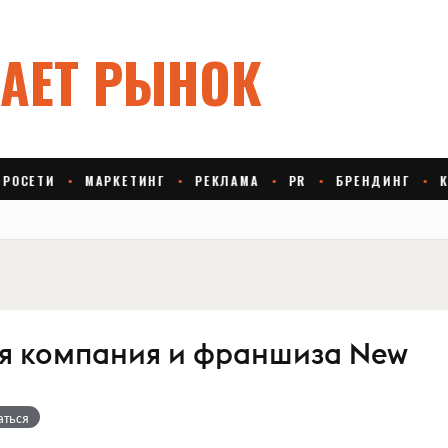
я компания и франшиза New
аться