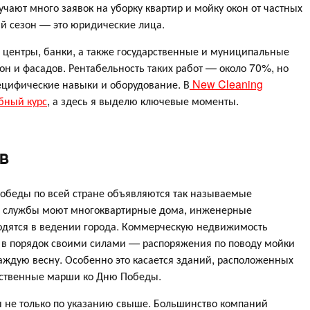
учают много заявок на уборку квартир и мойку окон от частных
ий сезон — это юридические лица.
центры, банки, а также государственные и муниципальные
н и фасадов. Рентабельность таких работ — около 70%, но
ецифические навыки и оборудование. В
New Cleaning
бный курс
, а здесь я выделю ключевые моменты.
в
обеды по всей стране объявляются так называемые
е службы моют многоквартирные дома, инженерные
ходятся в ведении города. Коммерческую недвижимость
 в порядок своими силами — распоряжения по поводу мойки
аждую весну. Особенно это касается зданий, расположенных
жественные марши ко Дню Победы.
ы не только по указанию свыше. Большинство компаний