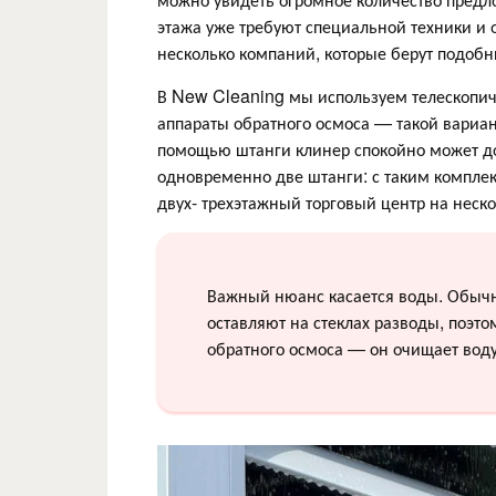
этажа уже требуют специальной техники и о
несколько компаний, которые берут подобн
В New Cleaning мы используем телескопиче
аппараты обратного осмоса — такой вариан
помощью штанги клинер спокойно может до
одновременно две штанги: с таким комплек
двух- трехэтажный торговый центр на неско
Важный нюанс касается воды. Обычн
оставляют на стеклах разводы, поэт
обратного осмоса — он очищает воду