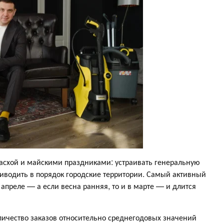
Пасхой и майскими праздниками: устраивать генеральную
приводить в порядок городские территории. Самый активный
апреле — а если весна ранняя, то и в марте — и длится
оличество заказов относительно среднегодовых значений