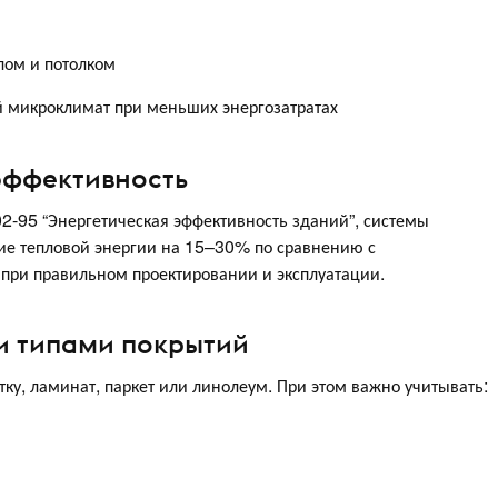
лом и потолком
 микроклимат при меньших энергозатратах
эффективность
2-95 “Энергетическая эффективность зданий”, системы
ние тепловой энергии на 15–30% по сравнению с
ри правильном проектировании и эксплуатации.
и типами покрытий
ку, ламинат, паркет или линолеум. При этом важно учитывать: