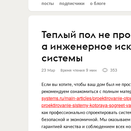
посты
подписчики
о блоге
Теплый пол не про
а инженерное иск
системы
23 Мар
Время чтения 9 мин
353
Если вы хотите, чтобы ваш дом был не пр
рекомендуем ознакомиться с полным мате
systems.ru/main-articles/proektirovanie-ot
proektirovanie-sistemy-kotoraya-sogreet-v
как профессионально спроектировать систе
безопасной и экономичной. Мы оказываем 
гарантией качества и соблюдением всех н