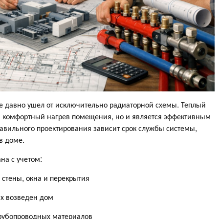
 давно ушел от исключительно радиаторной схемы. Теплый
и комфортный нагрев помещения, но и является эффективным
авильного проектирования зависит срок службы системы,
в доме.
на с учетом:
стены, окна и перекрытия
ых возведен дом
трубопроводных материалов