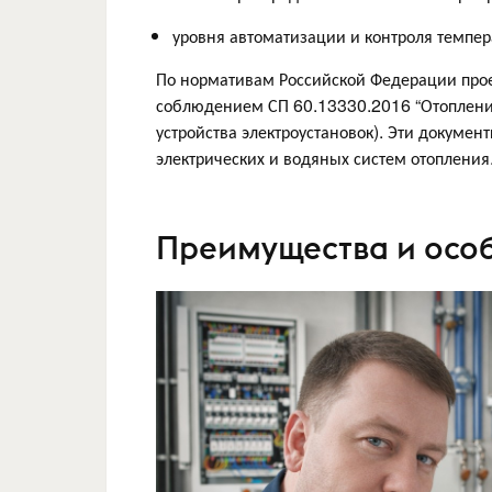
уровня автоматизации и контроля темпе
По нормативам Российской Федерации прое
соблюдением СП 60.13330.2016 “Отопление
устройства электроустановок). Эти докуме
электрических и водяных систем отопления
Преимущества и особ