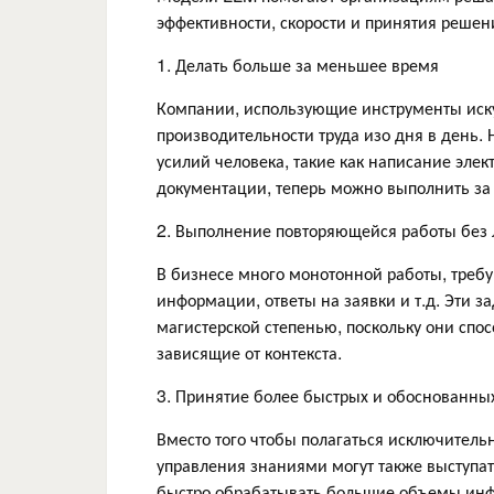
эффективности, скорости и принятия решен
1. Делать больше за меньшее время
Компании, использующие инструменты иску
производительности труда изо дня в день.
усилий человека, такие как написание элек
документации, теперь можно выполнить за
2. Выполнение повторяющейся работы без 
В бизнесе много монотонной работы, треб
информации, ответы на заявки и т.д. Эти 
магистерской степенью, поскольку они спо
зависящие от контекста.
3. Принятие более быстрых и обоснованн
Вместо того чтобы полагаться исключитель
управления знаниями могут также выступат
быстро обрабатывать большие объемы инфо