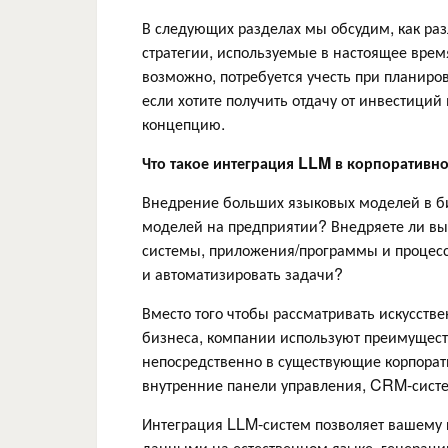
В следующих разделах мы обсудим, как ра
стратегии, используемые в настоящее вре
возможно, потребуется учесть при планиро
если хотите получить отдачу от инвестиций
концепцию.
Что такое интеграция LLM в корпоративн
Внедрение больших языковых моделей в би
моделей на предприятии? Внедряете ли в
системы, приложения/программы и процес
и автоматизировать задачи?
Вместо того чтобы рассматривать искусств
бизнеса, компании используют преимущес
непосредственно в существующие корпорат
внутренние панели управления, CRM-сист
Интеграция LLM-систем позволяет вашему
данными на естественном языке, генераци