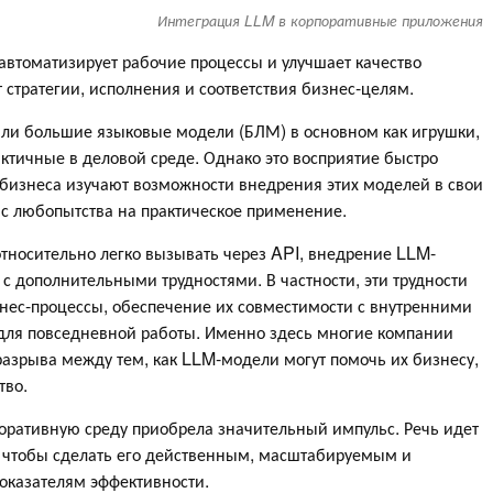
Интеграция LLM в корпоративные приложения
автоматизирует рабочие процессы и улучшает качество
 стратегии, исполнения и соответствия бизнес-целям.
ли большие языковые модели (БЛМ) в основном как игрушки,
актичные в деловой среде. Однако это восприятие быстро
 бизнеса изучают возможности внедрения этих моделей в свои
 с любопытства на практическое применение.
 относительно легко вызывать через API, внедрение LLM-
с дополнительными трудностями. В частности, эти трудности
ес-процессы, обеспечение их совместимости с внутренними
 для повседневной работы. Именно здесь многие компании
азрыва между тем, как LLM-модели могут помочь их бизнесу,
тво.
поративную среду приобрела значительный импульс. Речь идет
м, чтобы сделать его действенным, масштабируемым и
показателям эффективности.