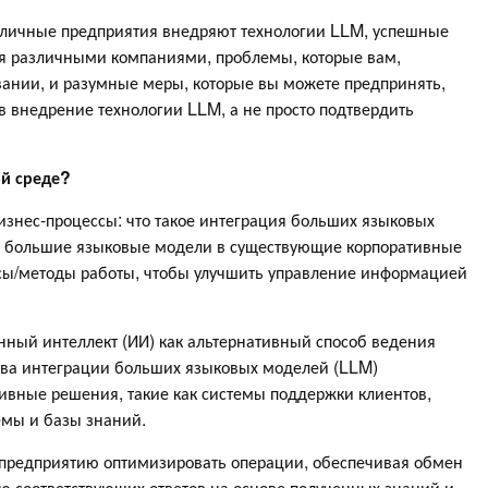
зличные предприятия внедряют технологии LLM, успешные
мя различными компаниями, проблемы, которые вам,
вании, и разумные меры, которые вы можете предпринять,
 в внедрение технологии LLM, а не просто подтвердить
ой среде?
знес-процессы: что такое интеграция больших языковых
ы большие языковые модели в существующие корпоративные
сы/методы работы, чтобы улучшить управление информацией
енный интеллект (ИИ) как альтернативный способ ведения
тва интеграции больших языковых моделей (LLM)
ивные решения, такие как системы поддержки клиентов,
емы и базы знаний.
 предприятию оптимизировать операции, обеспечивая обмен
ю соответствующих ответов на основе полученных знаний и