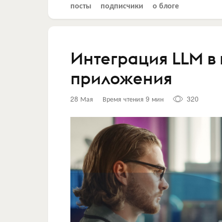
посты
подписчики
о блоге
Интеграция LLM в
приложения
28 Мая
Время чтения 9 мин
320