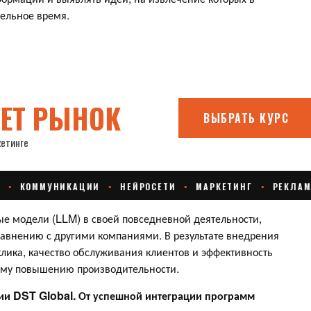
тельное время.
е модели (LLM) в своей повседневной деятельности,
равнению с другими компаниями. В результате внедрения
клика, качество обслуживания клиентов и эффективность
щему повышению производительности.
ии DST Global. От успешной интеграции программ