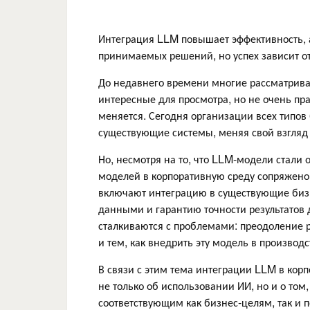
​Интеграция LLM повышает эффективность, 
принимаемых решений, но успех зависит от
До недавнего времени многие рассматрива
интересные для просмотра, но не очень пр
меняется. Сегодня организации всех типов
существующие системы, меняя свой взгляд
Но, несмотря на то, что LLM-модели стали
моделей в корпоративную среду сопряжено 
включают интеграцию в существующие бизн
данными и гарантию точности результатов
сталкиваются с проблемами: преодоление р
и тем, как внедрить эту модель в производс
В связи с этим тема интеграции LLM в кор
не только об использовании ИИ, но и о то
соответствующим как бизнес-целям, так и 