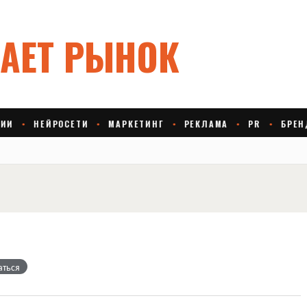
аться