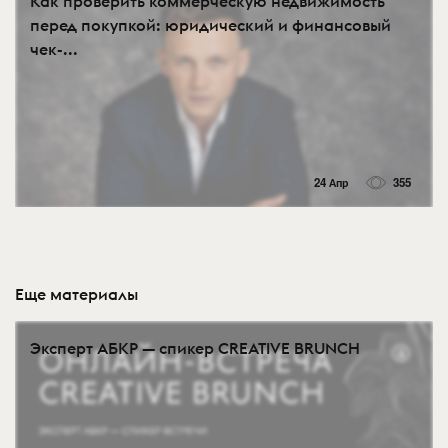
Как проверить коммерческую недвижимость
перед покупкой: юридический и финансовый
чек-...
24 Апр
355
Еще материалы
Эксперт АБКР — спикер CREATIVE BRUNCH