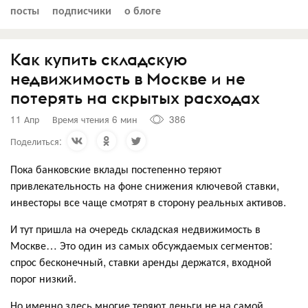
посты
подписчики
о блоге
Как купить складскую
недвижимость в Москве и не
потерять на скрытых расходах
11 Апр
Время чтения 6 мин
386
Поделиться:
Пока банковские вклады постепенно теряют
привлекательность на фоне снижения ключевой ставки,
инвесторы все чаще смотрят в сторону реальных активов.
И тут пришла на очередь складская недвижимость в
Москве… Это один из самых обсуждаемых сегментов:
спрос бесконечный, ставки аренды держатся, входной
порог низкий.
Но именно здесь многие теряют деньги не на самой