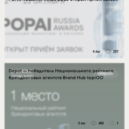
4 Авг
257
Depot — победитель Национального рейтинга
брендинговых агентств Brand Hub top100
3 Авг
460
1