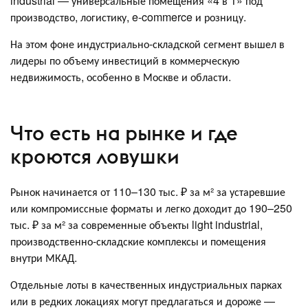
industrial — универсальные помещения «4 в 1» под
производство, логистику, e-commerce и розницу.
На этом фоне индустриально-складской сегмент вышел в
лидеры по объему инвестиций в коммерческую
недвижимость, особенно в Москве и области.
Что есть на рынке и где
кроются ловушки
Рынок начинается от 110–130 тыс. ₽ за м² за устаревшие
или компромиссные форматы и легко доходит до 190–250
тыс. ₽ за м² за современные объекты light industrial,
производственно-складские комплексы и помещения
внутри МКАД.
Отдельные лоты в качественных индустриальных парках
или в редких локациях могут предлагаться и дороже —