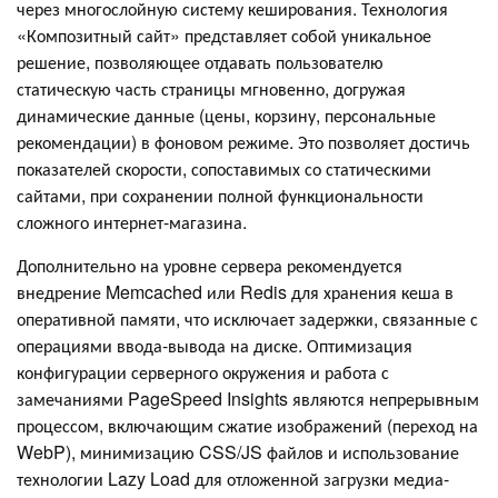
через многослойную систему кеширования. Технология
«Композитный сайт» представляет собой уникальное
решение, позволяющее отдавать пользователю
статическую часть страницы мгновенно, догружая
динамические данные (цены, корзину, персональные
рекомендации) в фоновом режиме. Это позволяет достичь
показателей скорости, сопоставимых со статическими
сайтами, при сохранении полной функциональности
сложного интернет-магазина.
Дополнительно на уровне сервера рекомендуется
внедрение Memcached или Redis для хранения кеша в
оперативной памяти, что исключает задержки, связанные с
операциями ввода-вывода на диске. Оптимизация
конфигурации серверного окружения и работа с
замечаниями PageSpeed Insights являются непрерывным
процессом, включающим сжатие изображений (переход на
WebP), минимизацию CSS/JS файлов и использование
технологии Lazy Load для отложенной загрузки медиа-