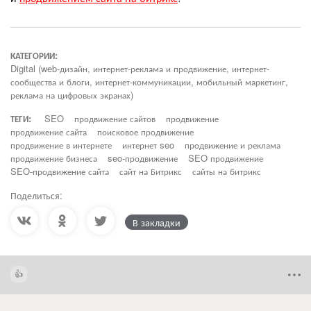
КАТЕГОРИИ:
Digital (web-дизайн, интернет-реклама и продвижение, интернет-
сообщества и блоги, интернет-коммуникации, мобильный маркетинг,
реклама на цифровых экранах)
ТЕГИ:
SEO
продвижение сайтов
продвижение
продвижение сайта
поисковое продвижение
продвижение в интернете
интернет seo
продвижение и реклама
продвижение бизнеса
seo-продвижение
SEO продвижение
SEO-продвижение сайта
сайт на Битрикс
сайты на битрикс
Поделиться:
В закладки