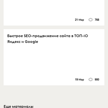
21 Мар
768
Быстрое SEO-продвижение сайта в ТОП-10
Яндекс и Google
19 Мар
900
Еще материалы