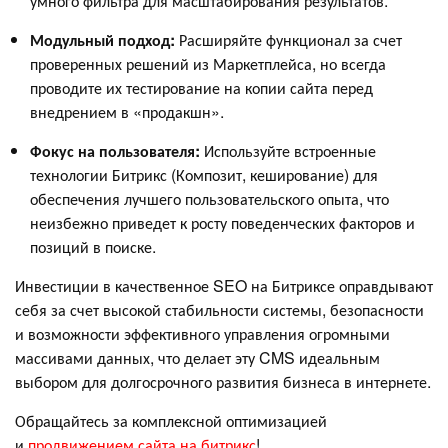
умного фильтра для масштабирования результатов.
Модульный подход:
Расширяйте функционал за счет
проверенных решений из Маркетплейса, но всегда
проводите их тестирование на копии сайта перед
внедрением в «продакшн».
Фокус на пользователя:
Используйте встроенные
технологии Битрикс (Композит, кеширование) для
обеспечения лучшего пользовательского опыта, что
неизбежно приведет к росту поведенческих факторов и
позиций в поиске.
Инвестиции в качественное SEO на Битриксе оправдывают
себя за счет высокой стабильности системы, безопасности
и возможности эффективного управления огромными
массивами данных, что делает эту CMS идеальным
выбором для долгосрочного развития бизнеса в интернете.
Обращайтесь за комплексной оптимизацией
и
продвижением сайта на битрикс
!