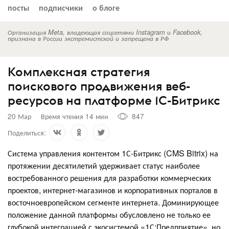
посты
подписчики
о блоге
Организация Meta, владеющая соцсетями Instagram и Facebook,
признана в России экстремистской и запрещена в РФ
Комплексная стратегия
поискового продвижения веб-
ресурсов на платформе 1С-Битрикс
20 Мар
Время чтения 14 мин
847
Поделиться:
Система управления контентом 1С-Битрикс (CMS Bitrix) на
протяжении десятилетий удерживает статус наиболее
востребованного решения для разработки коммерческих
проектов, интернет-магазинов и корпоративных порталов в
восточноевропейском сегменте интернета. Доминирующее
положение данной платформы обусловлено не только ее
глубокой интеграцией с экосистемой «1С:Предприятие», но