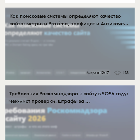
Как поисковые системы определяют качество
сайта: метрики Proxima, профицит и Антикаче...
Вчера в 12:17
138
Требования Роскомнадзора к сайту в 2026 году:
чек-лист проверки, штрафы за ...