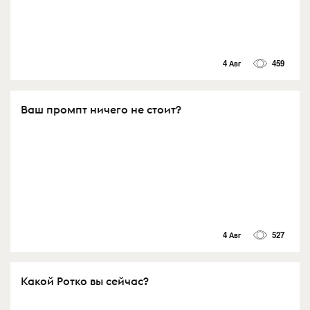
4 Авг
459
Ваш промпт ничего не стоит?
4 Авг
527
Какой Ротко вы сейчас?