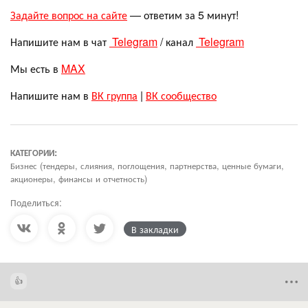
Задайте вопрос на сайте
— ответим за 5 минут!
Напишите нам в чат
Telegram
/ канал
Telegram
Мы есть в
MAX
Напишите нам в
ВК группа
|
ВК сообщество
КАТЕГОРИИ:
Бизнес (тендеры, слияния, поглощения, партнерства, ценные бумаги,
акционеры, финансы и отчетность)
Поделиться:
В закладки