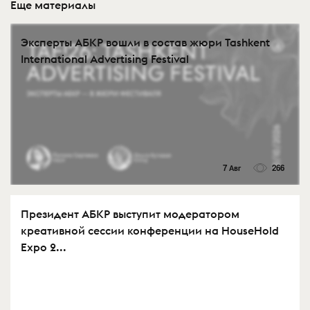
Еще материалы
Эксперты АБКР вошли в состав жюри Tashkent
International Advertising Festival
7 Авг
266
Президент АБКР выступит модератором
креативной сессии конференции на HouseHold
Expo 2...