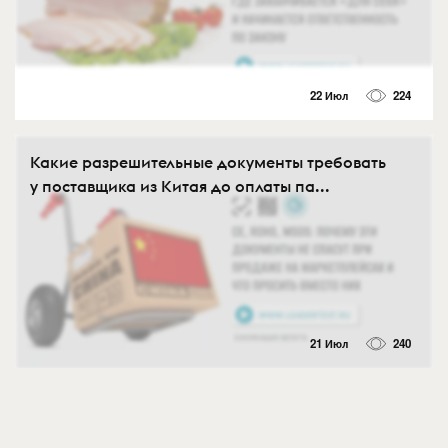
22 Июл
224
Какие разрешительные документы требовать
у поставщика из Китая до оплаты па...
21 Июл
240