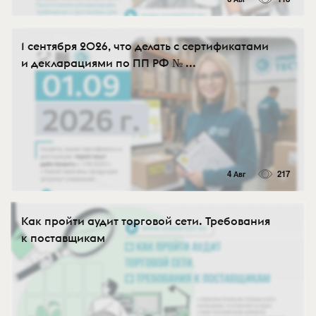
1 сентября 2026, что делать с сертификатами
и декларациями по ПП РФ № ...
4 Авг
217
Как пройти аудит торговой сети. Требования
к поставщикам