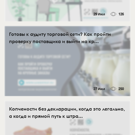
29 Июл
126
Готовы к аудиту торговой сети? Как пройти
проверку поставщика и выйти на кр...
27 Июл
250
Копчености без декларации, когда это легально,
а когда и прямой путь к штра...