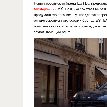
Новый российский бренд ESTEO представ
внедорожник
MX. Новинка сочетает выраз
продуманную эргономику, предлагая совре
олицетворением философии бренда ESTEO «
помощью высокой эстетики и передовых те
захватывающий опыт.