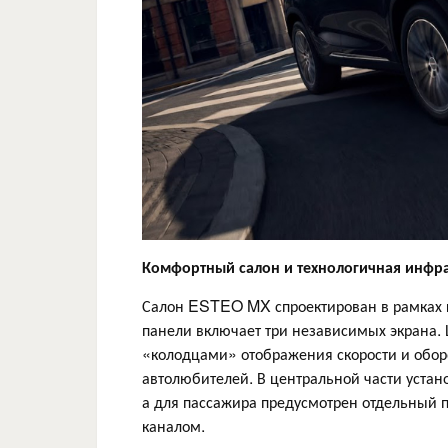
Комфортный салон и технологичная инфра
Салон ESTEO MX спроектирован в рамках к
панели включает три независимых экрана.
«колодцами» отображения скорости и оборо
автолюбителей. В центральной части уста
а для пассажира предусмотрен отдельный 
каналом.