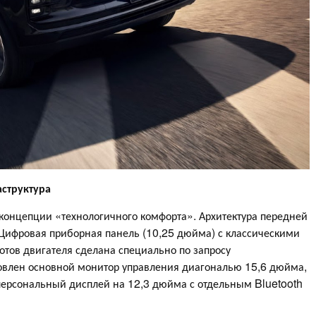
структура
онцепции «технологичного комфорта». Архитектура передней
 Цифровая приборная панель (10,25 дюйма) с классическими
тов двигателя сделана специально по запросу
новлен основной монитор управления диагональю 15,6 дюйма,
персональный дисплей на 12,3 дюйма с отдельным Bluetooth