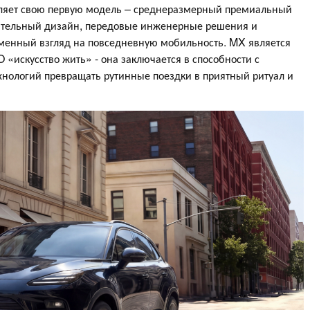
ляет свою первую модель – среднеразмерный премиальный
ительный дизайн, передовые инженерные решения и
менный взгляд на повседневную мобильность. MX является
искусство жить» - она заключается в способности с
хнологий превращать рутинные поездки в приятный ритуал и