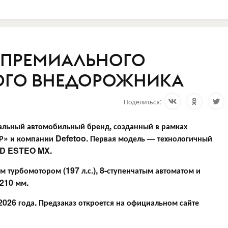
Т ПРЕМИАЛЬНОГО
ОГО ВНЕДОРОЖНИКА
Поделиться:
иальный
автомобильный бренд,
созданный в рамках
ГР» и компании Defetoo
. Первая модель — технологичный
D
ESTEO MX.
турбомотором (197 л.с.), 8-ступенчатым автоматом и
210 мм.
2026 года. Предзаказ
откроется на официальном сайте