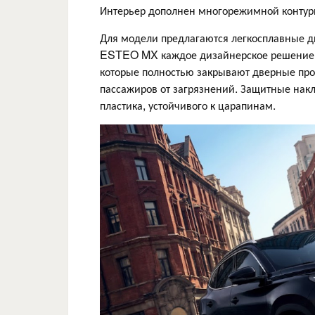
Интерьер дополнен многорежимной контурн
Для модели предлагаются легкосплавные ди
ESTEO MX каждое дизайнерское решение н
которые полностью закрывают дверные про
пассажиров от загрязнений. Защитные накл
пластика, устойчивого к царапинам.