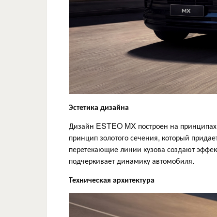
Эстетика дизайна
Дизайн ESTEO MX построен на принципах 
принцип золотого сечения, который придае
перетекающие линии кузова создают эффект
подчеркивает динамику автомобиля.
Техническая архитектура