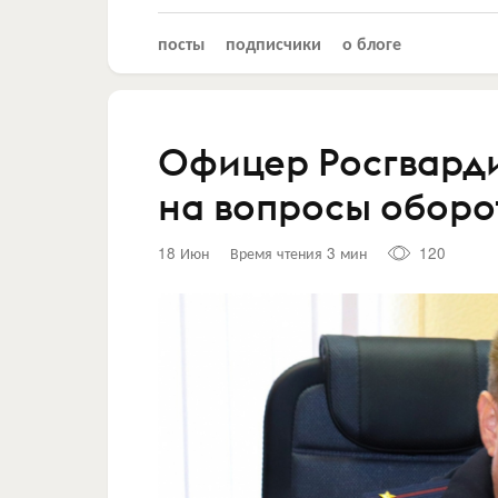
посты
подписчики
о блоге
Офицер Росгварди
на вопросы оборо
18 Июн
Время чтения 3 мин
120