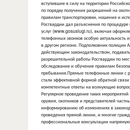
вступившие в силу на территории Российс
по порядку получения разрешений на охотн
правилам транспортировки, ношения и испо
Росгвардии дал разъяснения по процедуре
услуг (www.gosuslugi.ru), включая оформл
телефонных звонков особую актуальность 
в другом регионе. Подполковник полиции Ал
действующим законодательством, подават
разрешительной работы Росгвардии по мест
обследование и обучение правилам безопа
пребывания.Прямые телефонные линии с р
стали эффективной формой обратной связи
компетентные ответы на волнующие вопрос
Регулярное проведение таких мероприятий
оружия, охотников и представителей частн
информированию об изменениях в законода
проведения прямой линии, и многие гражд
профессиональные консультации напрямую 