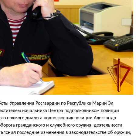
оты Управления Росгвардии по Республике Марий Эл
местителем начальника Центра подполковником полиции
ого прямого диалога подполковник полиции Александр
оборота гражданского и служебного оружия, деятельности
зъяснил последние изменения в законодательстве об оружии,