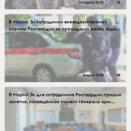
Сегодня в 12:53
32
В Марий Эл сотрудники вневедомственной
охраны Росгвардии за прошедший месяц заде...
Вчера в 12:56
69
В Марий Эл для сотрудников Росгвардии прошло
занятие, посвящённое памяти генерала арм...