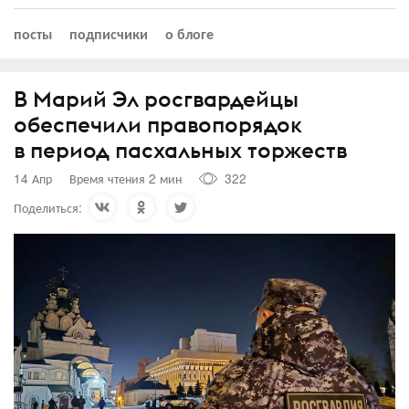
посты
подписчики
о блоге
В Марий Эл росгвардейцы
обеспечили правопорядок
в период пасхальных торжеств
14 Апр
Время чтения 2 мин
322
Поделиться: