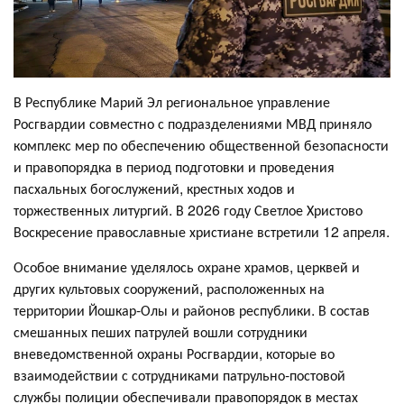
В Республике Марий Эл региональное управление
Росгвардии совместно с подразделениями МВД приняло
комплекс мер по обеспечению общественной безопасности
и правопорядка в период подготовки и проведения
пасхальных богослужений, крестных ходов и
торжественных литургий. В 2026 году Светлое Христово
Воскресение православные христиане встретили 12 апреля.
Особое внимание уделялось охране храмов, церквей и
других культовых сооружений, расположенных на
территории Йошкар-Олы и районов республики. В состав
смешанных пеших патрулей вошли сотрудники
вневедомственной охраны Росгвардии, которые во
взаимодействии с сотрудниками патрульно-постовой
службы полиции обеспечивали правопорядок в местах