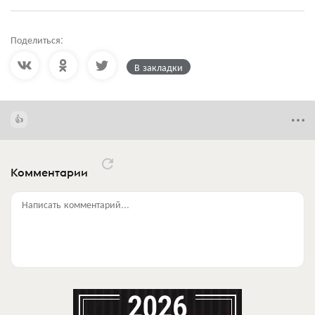
Поделиться:
В закладки
Комментарии
Написать комментарий...