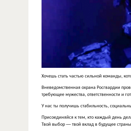
Хочешь стать частью сильной команды, кот
Вневедомственная охрана Росгвардии прово
требующее мужества, ответственности и го
У нас ты получишь стабильность, социальн
Присоединяйся к тем, кто каждый день де
Твой выбор — твой вклад в будущее страны