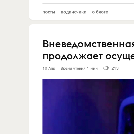
посты
подписчики
о блоге
Вневедомственная
продолжает осуще
10 Апр
Время чтения 1 мин
213