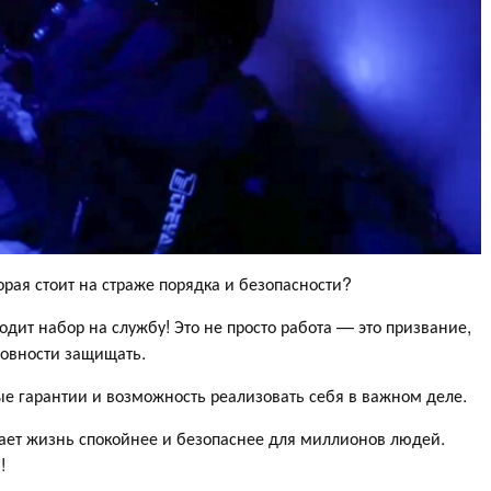
орая стоит на страже порядка и безопасности?
дит набор на службу! Это не просто работа — это призвание,
товности защищать.
ые гарантии и возможность реализовать себя в важном деле.
лает жизнь спокойнее и безопаснее для миллионов людей.
!