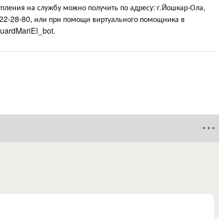
ления на службу можно получить по адресу: г.Йошкар-Ола,
) 22-28-80, или при помощи виртуального помощника в
uardMariEl_bot.