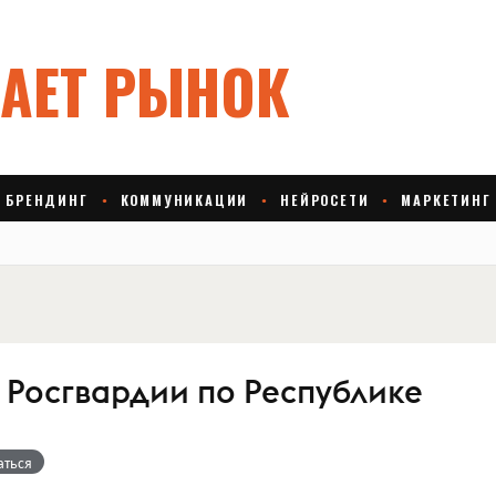
 Росгвардии по Республике
аться