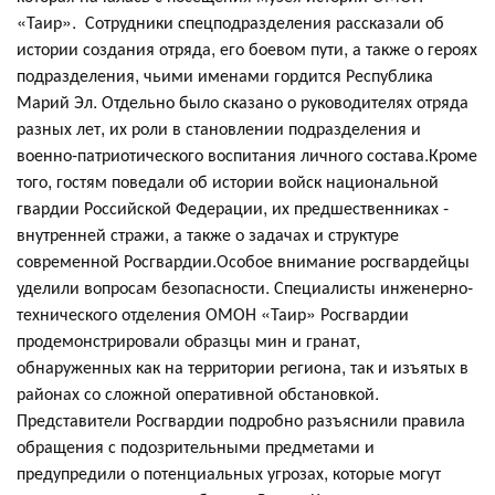
«Таир». Сотрудники спецподразделения рассказали об
истории создания отряда, его боевом пути, а также о героях
подразделения, чьими именами гордится Республика
Марий Эл. Отдельно было сказано о руководителях отряда
разных лет, их роли в становлении подразделения и
военно-патриотического воспитания личного состава.Кроме
того, гостям поведали об истории войск национальной
гвардии Российской Федерации, их предшественниках -
внутренней стражи, а также о задачах и структуре
современной Росгвардии.Особое внимание росгвардейцы
уделили вопросам безопасности. Специалисты инженерно-
технического отделения ОМОН «Таир» Росгвардии
продемонстрировали образцы мин и гранат,
обнаруженных как на территории региона, так и изъятых в
районах со сложной оперативной обстановкой.
Представители Росгвардии подробно разъяснили правила
обращения с подозрительными предметами и
предупредили о потенциальных угрозах, которые могут