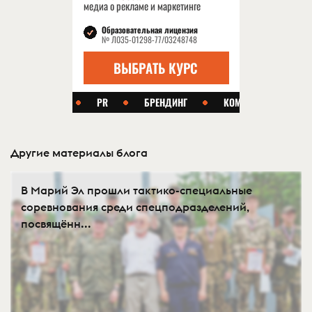
Другие материалы блога
В Марий Эл прошли тактико-специальные
соревнования среди спецподразделений,
посвящённ...