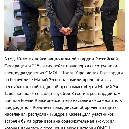
В год 10-летия войск национальной гвардии Российской
Федерации и 215-летия войск правопорядка сотрудники
спецподразделения ОМОН «Таир» Управления Росгвардии
по Республике Марий Эл познакомили представителя
республиканской кадровой программы «Герои Марий Эл.
Талешке-влак» со своей службой.В гости к росгвардейцам
пришли Роман Красноперов и его наставник - заместитель
председателя Комитета гражданской обороны и защиты
населения республики Андрей Казеев.Для участников
встречи была организована содержательная экскурсия,
которая началась с посещения музея истории ОМОН