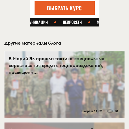
Другие материалы блога
В Марий Эл прошли тактико-специальные
соревнования среди спецподразделений,
посвящённ...
Вчера в 11:52
81