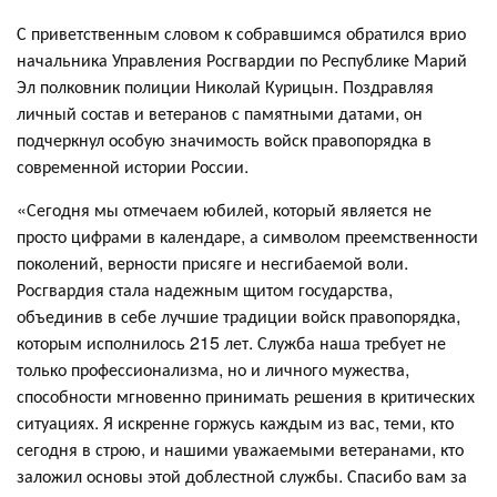
С приветственным словом к собравшимся обратился врио
начальника Управления Росгвардии по Республике Марий
Эл полковник полиции Николай Курицын. Поздравляя
личный состав и ветеранов с памятными датами, он
подчеркнул особую значимость войск правопорядка в
современной истории России.
«Сегодня мы отмечаем юбилей, который является не
просто цифрами в календаре, а символом преемственности
поколений, верности присяге и несгибаемой воли.
Росгвардия стала надежным щитом государства,
объединив в себе лучшие традиции войск правопорядка,
которым исполнилось 215 лет. Служба наша требует не
только профессионализма, но и личного мужества,
способности мгновенно принимать решения в критических
ситуациях. Я искренне горжусь каждым из вас, теми, кто
сегодня в строю, и нашими уважаемыми ветеранами, кто
заложил основы этой доблестной службы. Спасибо вам за