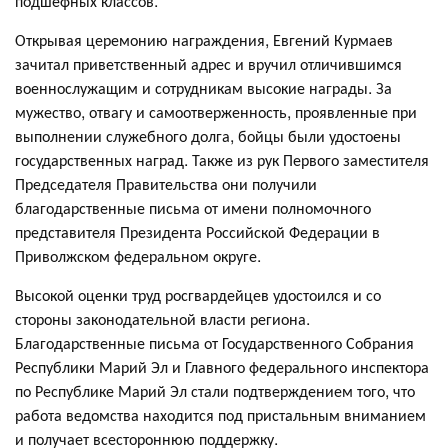
подшефных классов.
Открывая церемонию награждения, Евгений Курмаев
зачитал приветственный адрес и вручил отличившимся
военнослужащим и сотрудникам высокие награды. За
мужество, отвагу и самоотверженность, проявленные при
выполнении служебного долга, бойцы были удостоены
государственных наград. Также из рук Первого заместителя
Председателя Правительства они получили
благодарственные письма от имени полномочного
представителя Президента Российской Федерации в
Приволжском федеральном округе.
Высокой оценки труд росгвардейцев удостоился и со
стороны законодательной власти региона.
Благодарственные письма от Государственного Собрания
Республики Марий Эл и Главного федерального инспектора
по Республике Марий Эл стали подтверждением того, что
работа ведомства находится под пристальным вниманием
и получает всестороннюю поддержку.