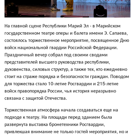
На главной сцене Республики Марий Эл - в Марийском
государственном театре оперы и балета имени Э. Сапаева,
состоялось торжественное мероприятие, посвященное Дню
войск национальной гвардии Российской Федерации.
Праздничный вечер собрал под своими сводами
представителей высшего руководства республики,
духовенства, силовых структур, а также тех, кто ежедневно
стоит на страже порядка и безопасности граждан. Поводом
для торжества стало 10-летие Росгвардии и 215-летие
войск правопорядка России, чья история неразрывно
связана с защитой Отечества.
Торжественная атмосфера начала создаваться еще на
подходе к театру. На площади перед зданием была
развернута выставка бронетехники Росгвардии,
привлекшая внимание не только гостей мероприятия, но и