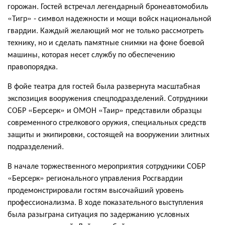
горожан. Гостей встречал легендарный бронеавтомобиль
«Тигр» - символ надежности и мощи войск национальной
гвардии. Каждый желающий мог не только рассмотреть
технику, но и сделать памятные снимки на фоне боевой
машины, которая несет службу по обеспечению
правопорядка.
В фойе театра для гостей была развернута масштабная
экспозиция вооружения спецподразделений. Сотрудники
СОБР «Берсерк» и ОМОН «Таир» представили образцы
современного стрелкового оружия, специальных средств
защиты и экипировки, состоящей на вооружении элитных
подразделений.
В начале торжественного мероприятия сотрудники СОБР
«Берсерк» регионального управления Росгвардии
продемонстрировали гостям высочайший уровень
профессионализма. В ходе показательного выступления
была разыграна ситуация по задержанию условных