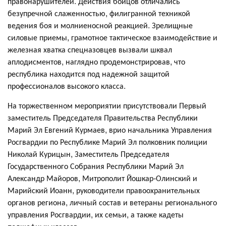
правонарушителей. Действия бойцов отличались
безупречной слаженностью, филигранной техникой
ведения боя и молниеносной реакцией. Зрелищные
силовые приемы, грамотное тактическое взаимодействие и
железная хватка спецназовцев вызвали шквал
аплодисментов, наглядно продемонстрировав, что
республика находится под надежной защитой
профессионалов высокого класса.
На торжественном мероприятии присутствовали Первый
заместитель Председателя Правительства Республики
Марий Эл Евгений Курмаев, врио начальника Управления
Росгвардии по Республике Марий Эл полковник полиции
Николай Курицын, Заместитель Председателя
Государственного Собрания Республики Марий Эл
Александр Майоров, Митрополит Йошкар-Олинский и
Марийский Иоанн, руководители правоохранительных
органов региона, личный состав и ветераны регионального
управления Росгвардии, их семьи, а также кадеты