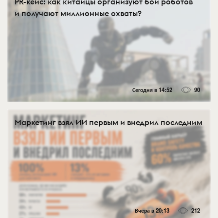
PR-кейс: как китайцы организуют бои роботов
и получают миллионные охваты?
Сегодня в 14:52
90
Маркетинг взял ИИ первым и внедрил последним
Вчера в 20:13
212