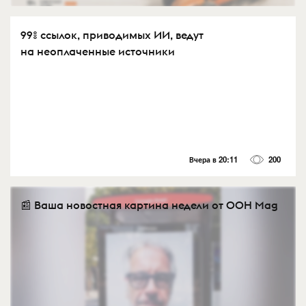
99% ссылок, приводимых ИИ, ведут
на неоплаченные источники
Вчера в 20:11
200
📰 Ваша новостная картина недели от OOH Mag