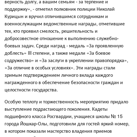
верность долгу, а вашим семьям - за терпение и
поддержку», - отметил полковник полиции Николай
Курицын и вручил отличившимся сотрудникам и
военнослужащим ведомственные награды, отметившие
тех, кто проявил смелость, решительность и
добросовестное отношение к выполнению служебно-
боевых задач. Среди наград - медаль «За проявленную
доблесть» III степени, а также медали «За боевое
содружество» и «За заслуги в укреплении правопорядка»,
«За отличие в особых условиях». Эти награды стали
зримым подтверждением личного вклада каждого
награжденного в обеспечение безопасности граждан и
целостности государства.
Особую теплоту и торжественность мероприятию придало
выступление подрастающего поколения. Кадеты
подшефного класса Росгвардии, учащиеся школы № 15
города Йошкар-Олы, подготовили для гостей яркий номер,
в котором показали мастерство владения приемов