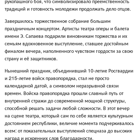
рукопашного боя, что символизировало преемственность
традиций и готовность молодежи продолжать дело отцов.
Завершилось торжественное собрание большим
праздничным концертом. Артисты театра оперы и балета
имени Э. Сапаева подарили виновникам торжества и их
семьям вдохновенное выступление, ставшее достойным
финалом вечера, наполненного чувством гордости за свою
страну и её защитников.
Нынешний праздник, объединивший 10-летие Росгвардии
и 215-летие войск правопорядка, стал не просто
календарной датой, а символом неразрывной связи
времен. Войска правопорядка прошли славный путь от
внутренней стражи до современной мощной структуры,
способной решать задачи любой сложности. В этот вечер
на сцене театра, который сам по себе является культурным
достоянием республики, величие момента подчеркивалось
всем: от показательных выступлений спецназа до высоких
наград и искренних слов благодарности.