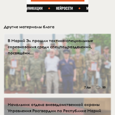
Другие материалы блога
В Марий Эл прошли тактико-специальные
соревнования среди спецподразделений,
посвящённ...
7 Авг
99
Начальник отдела вневедомственной охраны
Управления Росгвардии по Республике Марий