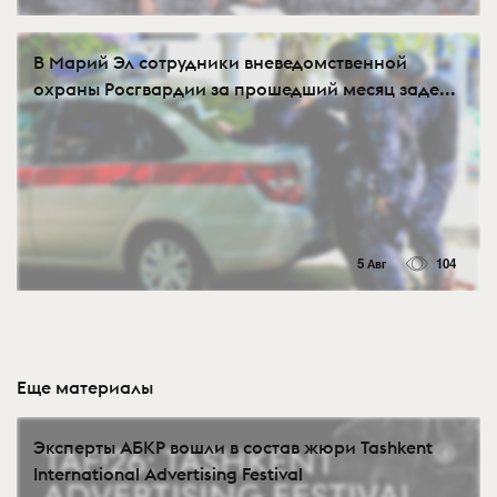
В Марий Эл сотрудники вневедомственной
охраны Росгвардии за прошедший месяц заде...
5 Авг
104
Еще материалы
Эксперты АБКР вошли в состав жюри Tashkent
International Advertising Festival