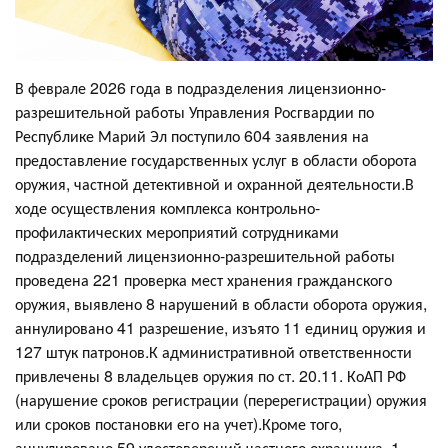
В феврале 2026 года в подразделения лицензионно-
разрешительной работы Управления Росгвардии по
Республике Марий Эл поступило 604 заявления на
предоставление государственных услуг в области оборота
оружия, частной детективной и охранной деятельности.В
ходе осуществления комплекса контрольно-
профилактических мероприятий сотрудниками
подразделений лицензионно-разрешительной работы
проведена 221 проверка мест хранения гражданского
оружия, выявлено 8 нарушений в области оборота оружия,
аннулировано 41 разрешение, изъято 11 единиц оружия и
127 штук патронов.К административной ответственности
привлечены 8 владельцев оружия по ст. 20.11. КоАП РФ
(нарушение сроков регистрации (перерегистрации) оружия
или сроков постановки его на учет).Кроме того,
аннулировано 59 удостоверений частного охранника, 1