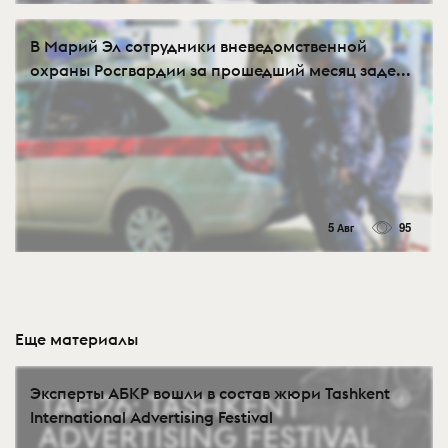
В Марий Эл сотрудники вневедомственной
охраны Росгвардии за прошедший месяц заде...
5 Авг
95
Еще материалы
Эксперты АБКР вошли в состав жюри Tashkent
International Advertising Festival