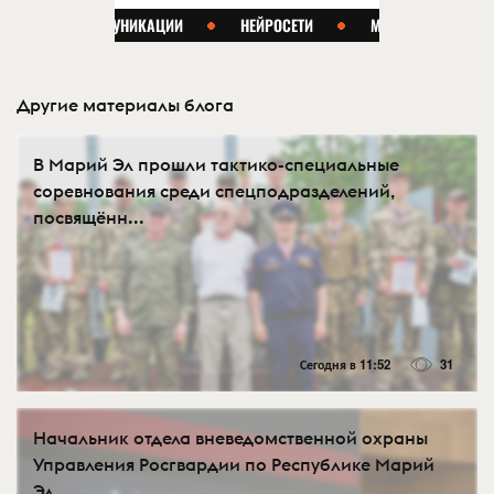
Другие материалы блога
В Марий Эл прошли тактико-специальные
соревнования среди спецподразделений,
посвящённ...
Сегодня в 11:52
31
Начальник отдела вневедомственной охраны
Управления Росгвардии по Республике Марий
Эл...