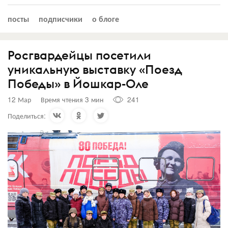
посты
подписчики
о блоге
Росгвардейцы посетили
уникальную выставку «Поезд
Победы» в Йошкар-Оле
12 Мар
Время чтения 3 мин
241
Поделиться: