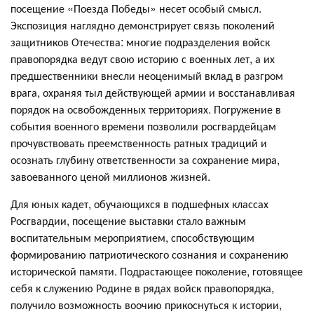
посещение «Поезда Победы» несет особый смысл.
Экспозиция наглядно демонстрирует связь поколений
защитников Отечества: многие подразделения войск
правопорядка ведут свою историю с военных лет, а их
предшественники внесли неоценимый вклад в разгром
врага, охраняя тыл действующей армии и восстанавливая
порядок на освобожденных территориях. Погружение в
события военного времени позволили росгвардейцам
прочувствовать преемственность ратных традиций и
осознать глубину ответственности за сохранение мира,
завоеванного ценой миллионов жизней.
Для юных кадет, обучающихся в подшефных классах
Росгвардии, посещение выставки стало важным
воспитательным мероприятием, способствующим
формированию патриотического сознания и сохранению
исторической памяти. Подрастающее поколение, готовящее
себя к служению Родине в рядах войск правопорядка,
получило возможность воочию прикоснуться к истории,