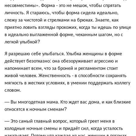
несовместимы». Форма - это не мешок, чтобы спрятать
личность. Я стараюсь, чтобы форма сидела идеально,
слежу за чистотой и стрелками на брюках. Знаете, как
приятно ловить взгляды прохожих, когда ты идешь по улице
в идеально выглаженной форме, чеканным шагом, но с
легкой улыбкой?
Я разрешаю себе улыбаться. Улыбка женщины в форме
действует безотказно: она обезоруживает агрессию и
напоминает всем, что за броней и регламентом стоит
живой человек. Женственность - в способности сохранять
мягкость в жестких условиях, в умении поддержать коллегу
словом.
— Вы многодетная мама. Кто ждет вас дома, и как близкие
относятся к ночным сменам?
— Это самый главный вопрос, который греет меня в
холодные ночные смены и придаёт сил, когда усталость
накатывает. Потому что каждая из нас, женщин в погонах,