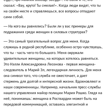
сказал: «Вау, круто! Ты смелая!». Когда люди видят, что ты
на своём месте и справляешься, все вопросы отпадают
сами собой.
— На кого вы равнялись? Были ли у вас примеры для
подражания среди женщин в силовых структурах?
— Это самый трогательный вопрос для меня. Когда
служишь в родной республике, особенно остро чувствуешь,
что ты - часть чего-то большого. Меня окружали
удивительные женщины, на которых хотелось равняться.
Это Нэлли Александровна Леознова - первая женщина-
следователь в Марий Эл, легендарная личность. Для меня
она символ того, что служба не ожесточает, а дает
стержень для долгой и интересной жизни. Вдохновляют и
наши современницы. Например, начальник пресс-службы
нашего управления майор полиции Мария Рошко. Глядя на
неё, понимаешь: женщина в Росгвардии может быть на
передовой коммуникаций, оставаясь элегантной и