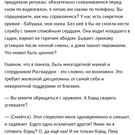
придумали ритуалы: обязательно созваниваемся перед
сном по видеосвязи, я читаю им сказки по телефону. Вы
спрашиваете, как мы справляемся? У нас есть секретное
оружие - бабушка, моя мама. Без неё я бы не смогла нести
службу с таким спокойным сердцем. Она водит младшего в
садик, кормит их горячим обедом. Бывает, прихожу
уставшая после ночной смены, а дома пахнет пирожками.
Что может быть ценнее?
Главное, что я поняла, быть многодетной мамой и
сотрудником Росгвардии - это сложно, но возможно. Это
требует железной дисциплины от самой себя и
невероятной поддержки от близких.
— Вы умеете обращаться с оружием. А борщ сварить
успеваете?
— (Смеётся). Этот стереотип меня одновременно и смешит,
и задевает. Будто одно исключает другое! Умею ли я
готовить борщ? О, да ещё как! И не только борщ. Пеку