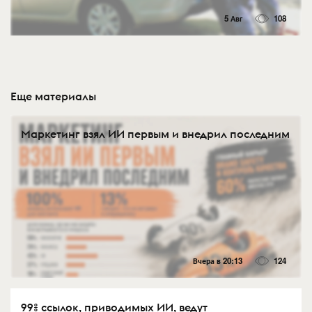
5 Авг
108
Еще материалы
Маркетинг взял ИИ первым и внедрил последним
Вчера в 20:13
124
99% ссылок, приводимых ИИ, ведут