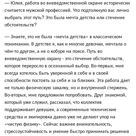
— Юлия, работа во вневедомственной охране исторически
считается мужской профессией. Что подтолкнуло вас лично
выбрать этот путь? Это была мечта детства или стечение
обстоятельств?
— Знаете, это не была «мечта детства» в классическом
понимании. В детстве я, как и многие девочки, мечтала о
чём-то другом, а не о кобуре на поясе. Путь во
вневедомственную охрану - это стечение обстоятельств,
которое переросло в осознанный выбор. Во-первых, мне
всегда хотелось быть уверенной в себе и в своей
способности постоять за себя и за близких. Эта работа дает
не только физическую закалку, но и внутренний стержень.
Во-вторых, мне предложили попробовать. Друг знакомой,
который уже служил, рассказал, что коллектив
поддерживает девушек, а современные технические
средства и экипировка давно уже не делают упор на
«чистую физику». Сейчас важнее внимательность,
стрессоустойчивость и умение быстро принимать решения