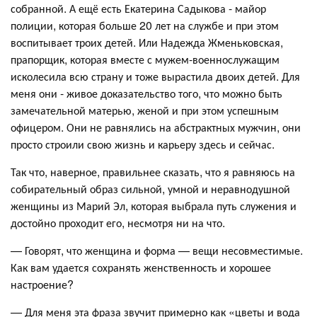
собранной. А ещё есть Екатерина Садыкова - майор
полиции, которая больше 20 лет на службе и при этом
воспитывает троих детей. Или Надежда Жменьковская,
прапорщик, которая вместе с мужем-военнослужащим
исколесила всю страну и тоже вырастила двоих детей. Для
меня они - живое доказательство того, что можно быть
замечательной матерью, женой и при этом успешным
офицером. Они не равнялись на абстрактных мужчин, они
просто строили свою жизнь и карьеру здесь и сейчас.
Так что, наверное, правильнее сказать, что я равняюсь на
собирательный образ сильной, умной и неравнодушной
женщины из Марий Эл, которая выбрала путь служения и
достойно проходит его, несмотря ни на что.
— Говорят, что женщина и форма — вещи несовместимые.
Как вам удается сохранять женственность и хорошее
настроение?
— Для меня эта фраза звучит примерно как «цветы и вода