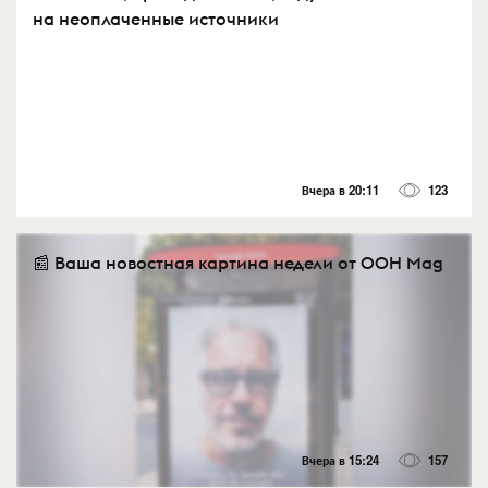
на неоплаченные источники
Вчера в 20:11
123
📰 Ваша новостная картина недели от OOH Mag
Вчера в 15:24
157