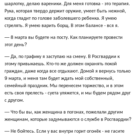
шарлотку, делаю вареники. Для меня готовка - это терапия.
Рука, которая твердо держит оружие, умеет быть нежной,
когда гладит по голове заболевшего ребенка. Я умею
стрелять. Я умею варить борщ. В этом балансе - вся я.
— 8 марта вы будете на посту. Как планируете провести
этот день?
— Да, по графику я заступаю на смену. В Росгвардии к
этому привыкаешь. Кто-то же должен охранять покой
граждан, даже когда все отдыхают. Домой я вернусь только
9 марта, и меня там будет ждать мой собственный,
семейный праздник. Мы перенесем торжество, и в этом
есть своя прелесть - суета уляжется, и мы будем рядом друг
с другом.
— Что бы вы, как женщина в погонах, пожелали другим
женщинам, которые задумываются о службе в Росгвардии?
— Не бойтесь. Если у вас внутри горит огонёк - не гасите