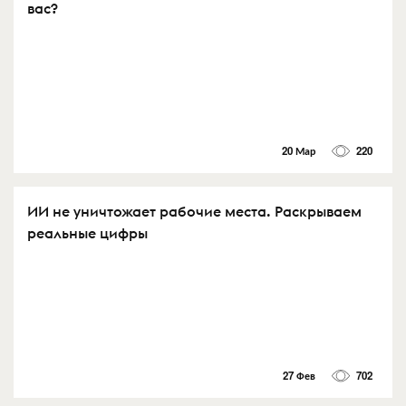
вас?
20 Мар
220
ИИ не уничтожает рабочие места. Раскрываем
реальные цифры
27 Фев
702