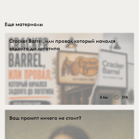
Еще материалы
Cracker Barrel, или провал который начался
задолго до логотипа
4 Авг
214
Ваш промпт ничего не стоит?