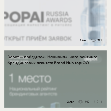
4 Авг
221
Depot — победитель Национального рейтинга
брендинговых агентств Brand Hub top100
3 Авг
440
1