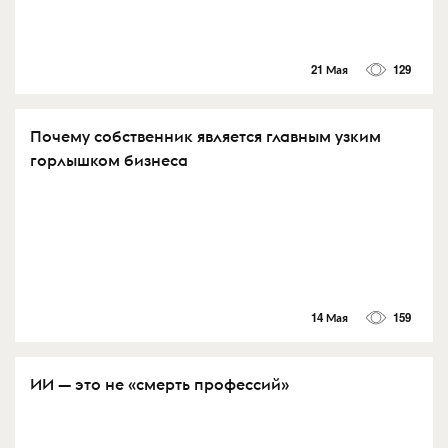
21 Мая
129
Почему собственник является главным узким
горлышком бизнеса
14 Мая
159
ИИ — это не «смерть профессий»