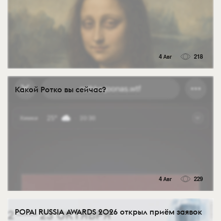
4 Авг
218
Какой Ротко вы сейчас?
4 Авг
229
POPAI RUSSIA AWARDS 2026 открыл приём заявок