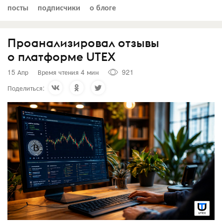
посты
подписчики
о блоге
Проанализировал отзывы
о платформе UTEX
15 Апр
Время чтения 4 мин
921
Поделиться: