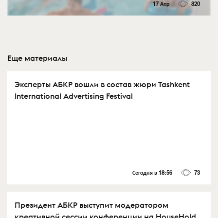
17 Апр
820
Еще материалы
Эксперты АБКР вошли в состав жюри Tashkent
International Advertising Festival
Сегодня в 18:56
73
Президент АБКР выступит модератором
креативной сессии конференции на HouseHold