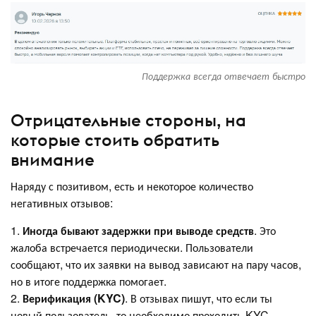
Поддержка всегда отвечает быстро
Отрицательные стороны, на
которые стоить обратить
внимание
Наряду с позитивом, есть и некоторое количество
негативных отзывов:
1.
Иногда бывают задержки при выводе средств
. Это
жалоба встречается периодически. Пользователи
сообщают, что их заявки на вывод зависают на пару часов,
но в итоге поддержка помогает.
2.
Верификация (KYC)
. В отзывах пишут, что если ты
новый пользователь, то необходимо проходить KYC,