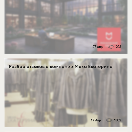
27 Апр
298
Разбор отзывов о компании Меха Екатерина
17 Апр
1062