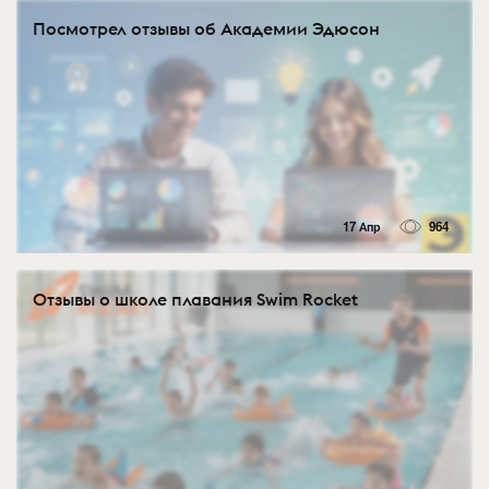
Посмотрел отзывы об Академии Эдюсон
17 Апр
964
Отзывы о школе плавания Swim Rocket