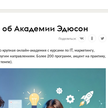
ы об Академии Эдюсон
Поделиться:
крупная онлайн-академия с курсами по IT, маркетингу,
угим направлениям. Более 200 программ, акцент на практику,
темпе).