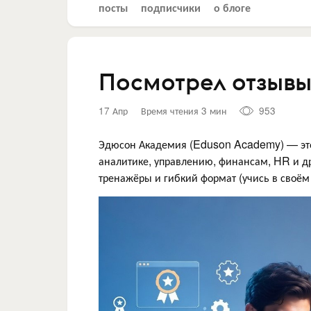
посты
подписчики
о блоге
Посмотрел отзыв
17 Апр
Время чтения 3 мин
953
Эдюсон Академия (Eduson Academy) — это 
аналитике, управлению, финансам, HR и др
тренажёры и гибкий формат (учись в своём 