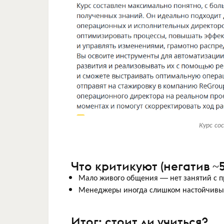
Курс со
Что критикуют (негатив ~5
Мало живого общения — нет занятий с п
Менеджеры иногда слишком настойчивы 
Итог: стоит ли учиться?