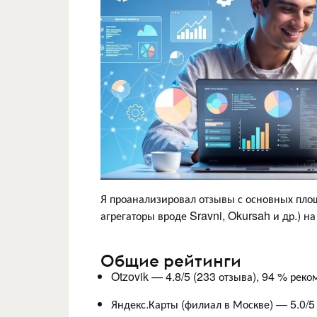
Я проанализировал отзывы с основных площ
агрегаторы вроде Sravni, Okursah и др.) на
Общие рейтинги
Otzovik — 4.8/5 (233 отзыва), 94 % реко
Яндекс.Карты (филиал в Москве) — 5.0/5 