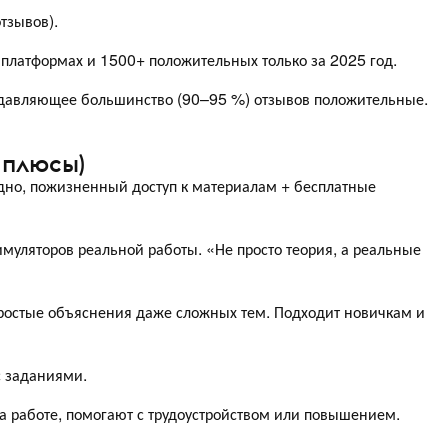
тзывов).
платформах и 1500+ положительных только за 2025 год.
одавляющее большинство (90–95 %) отзывов положительные.
 плюсы)
одно, пожизненный доступ к материалам + бесплатные
имуляторов реальной работы. «Не просто теория, а реальные
простые объяснения даже сложных тем. Подходит новичкам и
с заданиями.
а работе, помогают с трудоустройством или повышением.