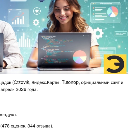
адок (Otzovik, Яндекс.Карты, Tutortop, официальный сайт и
 апрель 2026 года.
мендуют.
(478 оценок, 344 отзыва).