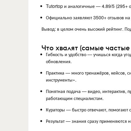
Tutortop и аналогичные — 4.89/5 (295+ о
Официально заявляют 3500+ отзывов на 
Вывод: в целом очень высокий рейтинг. П
Что хвалят (самые частые
Гибкость и удобство — учишься когда уг
обновления.
Практика — много тренажёров, кейсов, с
инструменты».
Понятная подача — видео, интерактив, 
работающим специалистам.
Кураторы — быстро отвечают, помогают 
Результат — знания сразу применяются н