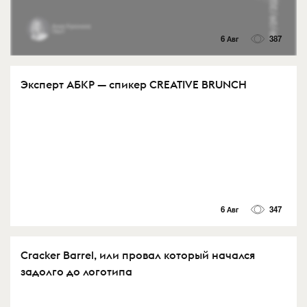
6 Авг
387
Эксперт АБКР — спикер CREATIVE BRUNCH
6 Авг
347
Cracker Barrel, или провал который начался
задолго до логотипа