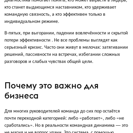
кто станет выдающимся наставником, кто удерживает
командную связность, а кто эффективен только в
индивидуальном режиме.
В-пятых, при выгорании, падении вовлечённости и скрытой
потери эффективности . Не все проблемы выглядят как
серьезный кризис. Часто они живут в мелочах: ​​затягивании
решений, пассивности на встречах, избегании сложных
разговоров и слабых чувствах общей цели.
Почему это важно для
бизнеса
Для многих руководителей команда до сих пор остаётся
почти переходной категорией: либо «работает», либо «не
сработались». Но в реальности командная динамика — это
не магия и не вопрос удачи. Это система, с помощью