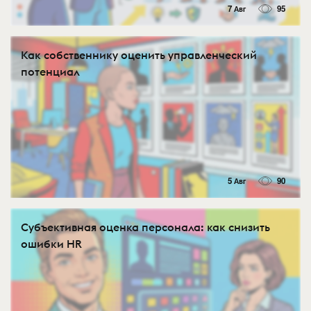
7 Авг
95
Как собственнику оценить управленческий
потенциал
5 Авг
90
Субъективная оценка персонала: как снизить
ошибки HR