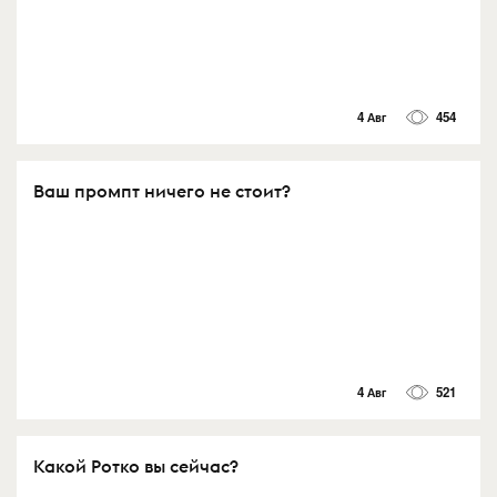
4 Авг
454
Ваш промпт ничего не стоит?
4 Авг
521
Какой Ротко вы сейчас?