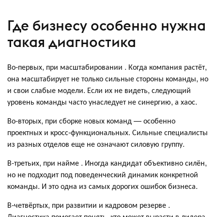
Где бизнесу особенно нужна
такая диагностика
Во-первых, при масштабировании . Когда компания растёт,
она масштабирует не только сильные стороны команды, но
и свои слабые модели. Если их не видеть, следующий
уровень команды часто унаследует не синергию, а хаос.
Во-вторых, при сборке новых команд — особенно
проектных и кросс-функциональных. Сильные специалисты
из разных отделов еще не означают силовую группу.
В-третьих, при найме . Иногда кандидат объективно силён,
но не подходит под поведенческий динамик конкретной
команды. И это одна из самых дорогих ошибок бизнеса.
В-четвёртых, при развитии и кадровом резерве .
Диагностика помогает понять, кто может вырасти в лидера,