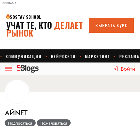
РЕКЛАМА
Войти
АЙNЕТ
Подписаться
Пожаловаться