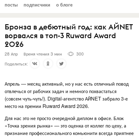
посты
подписчики
о блоге
Бронза в дебютный год: как АЙNET
ворвался в топ-3 Ruward Award
2026
28 Апр
Время чтения 3 мин
300
Поделиться:
Апрель — месяц активный, но у нас есть отличный повод
отвлечься от рабочих задач и немного похвастаться
(совсем чуть-чуть!). Digital-агентство АЙNET забрало 3-е
место на премии Ruward Award 2026.
Для нас это не просто очередной диплом в офисе. Блок
«Точка зрения рынка» — это оценка от коллег по цеху, а
признание профессионального комьюнити всегда приятнее