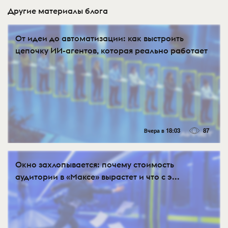
Другие материалы блога
От идеи до автоматизации: как выстроить
цепочку ИИ-агентов, которая реально работает
Вчера в 18:03
87
Окно захлопывается: почему стоимость
аудитории в «Максе» вырастет и что с э...