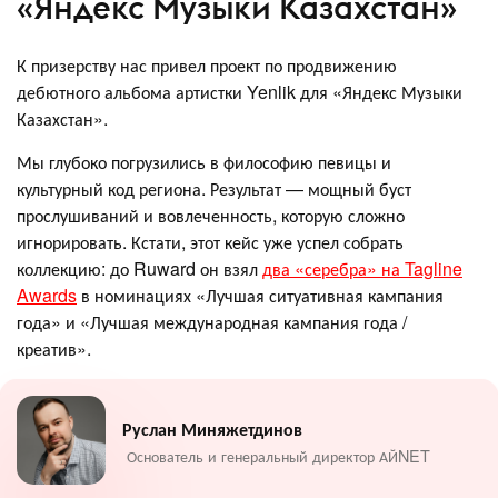
«Яндекс Музыки Казахстан»
К призерству нас привел проект по продвижению
дебютного альбома артистки Yenlik для «Яндекс Музыки
Казахстан».
Мы глубоко погрузились в философию певицы и
культурный код региона. Результат — мощный буст
прослушиваний и вовлеченность, которую сложно
игнорировать. Кстати, этот кейс уже успел собрать
коллекцию: до Ruward он взял
два «серебра» на Tagline
Awards
в номинациях «Лучшая ситуативная кампания
года» и «Лучшая международная кампания года /
креатив».
Руслан Миняжетдинов
Основатель и генеральный директор АЙNET