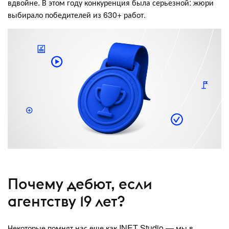
вдвойне. В этом году конкуренция была серьезной: жюри
выбирало победителей из 630+ работ.
Почему дебют, если
агентству 19 лет?
Некоторые помнят нас еще как INET Studio — мы в