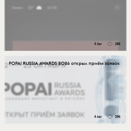
4 Авг
288
POPAI RUSSIA AWARDS 2026 открыл приём заявок
4 Авг
296