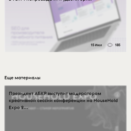
15 Июл
185
Еще материалы
Президент АБКР выступит модератором
креативной сессии конференции на HouseHold
Expo 2...