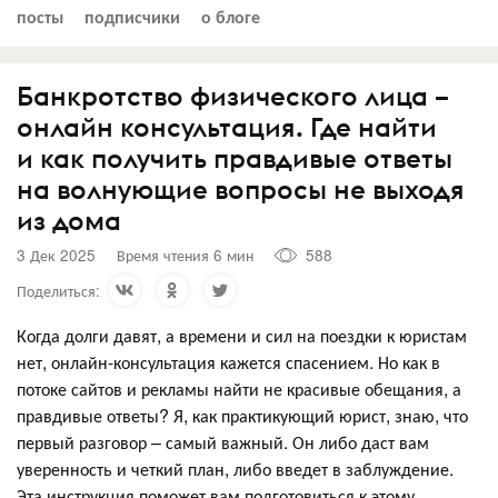
посты
подписчики
о блоге
Банкротство физического лица –
онлайн консультация. Где найти
и как получить правдивые ответы
на волнующие вопросы не выходя
из дома
3 Дек 2025
Время чтения 6 мин
588
Поделиться:
Когда долги давят, а времени и сил на поездки к юристам
нет, онлайн-консультация кажется спасением. Но как в
потоке сайтов и рекламы найти не красивые обещания, а
правдивые ответы? Я, как практикующий юрист, знаю, что
первый разговор – самый важный. Он либо даст вам
уверенность и четкий план, либо введет в заблуждение.
Эта инструкция поможет вам подготовиться к этому