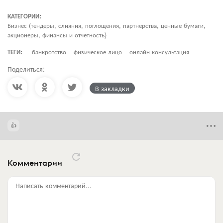
КАТЕГОРИИ:
Бизнес (тендеры, слияния, поглощения, партнерства, ценные бумаги,
акционеры, финансы и отчетность)
ТЕГИ:
банкротство
физическое лицо
онлайн консультация
Поделиться:
В закладки
Комментарии
Написать комментарий...