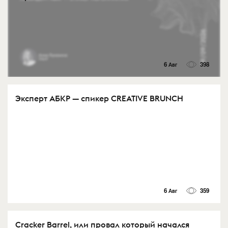
6 Авг
398
Эксперт АБКР — спикер CREATIVE BRUNCH
6 Авг
359
Cracker Barrel, или провал который начался