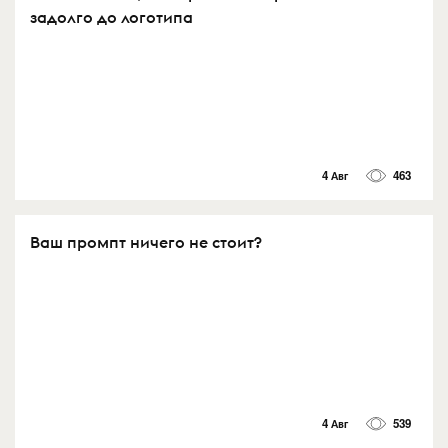
задолго до логотипа
4 Авг
463
Ваш промпт ничего не стоит?
4 Авг
539