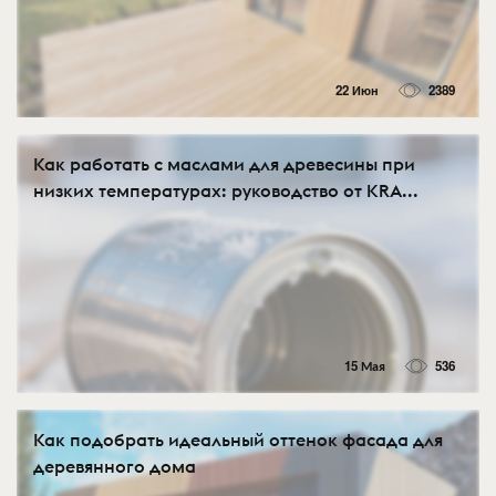
22 Июн
2389
Как работать с маслами для древесины при
низких температурах: руководство от KRA...
15 Мая
536
Как подобрать идеальный оттенок фасада для
деревянного дома