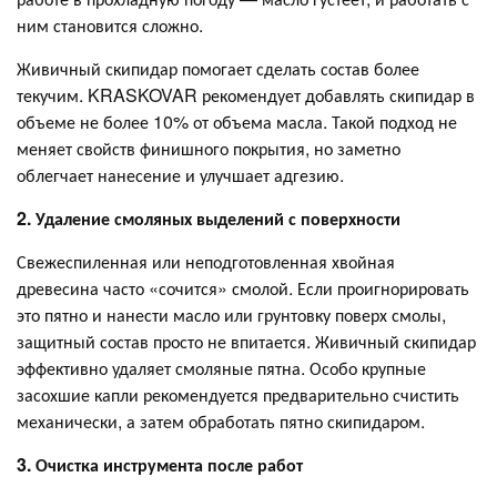
ним становится сложно.
Живичный скипидар помогает сделать состав более
текучим. KRASKOVAR рекомендует добавлять скипидар в
объеме не более 10% от объема масла. Такой подход не
меняет свойств финишного покрытия, но заметно
облегчает нанесение и улучшает адгезию.
2. Удаление смоляных выделений с поверхности
Свежеспиленная или неподготовленная хвойная
древесина часто «сочится» смолой. Если проигнорировать
это пятно и нанести масло или грунтовку поверх смолы,
защитный состав просто не впитается. Живичный скипидар
эффективно удаляет смоляные пятна. Особо крупные
засохшие капли рекомендуется предварительно счистить
механически, а затем обработать пятно скипидаром.
3. Очистка инструмента после работ