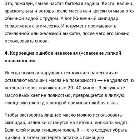
Это, пожалуй, самая частая бытовая задача. Кисти, валики,
краскопульты и ветошь после масла или краски отмываются
обычной водой с трудом. А вот Живичный скипидар
справляется с этим легко. Инструмент промывают в
стеклянной или железной емкости, после чего его можно
использовать снова.
4. Коррекция ошибок нанесения («спасение липкой
поверхности»
Иногда новички нарушают технологию нанесения и
оставляют излишки масла на поверхности — не удаляют их
ветошью через положенные 20–40 минут. В результате
масло высыхает не полностью, превращается в липкую
глянцевую пленку, к которой прилипает любая пыль.
Чтобы растворить лишнее масло можно использовать
скипидар, излишки останутся на ветоши, липкость уйдёт.
Если слой масла слишком толстый — его следует убрать
циклей, а затем растереть остатки с помощью