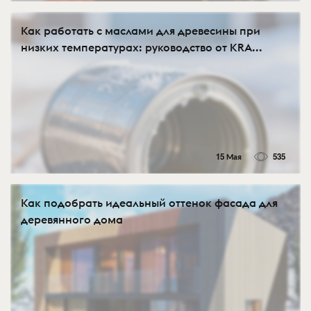
Как работать с маслами для древесины при
низких температурах: руководство от KRA...
15 Мая
535
Как подобрать идеальный оттенок фасада для
деревянного дома