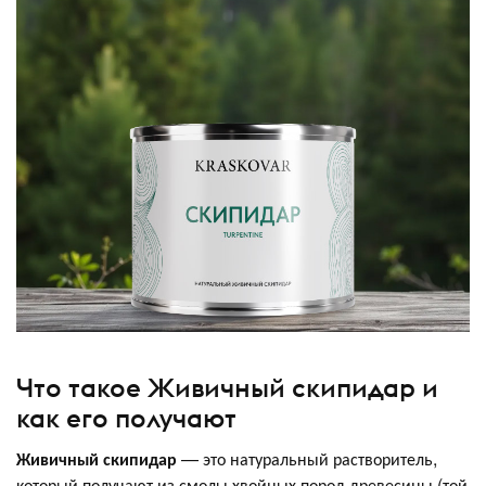
Что такое Живичный скипидар и
как его получают
Живичный скипидар
— это натуральный растворитель,
который получают из смолы хвойных пород древесины (той