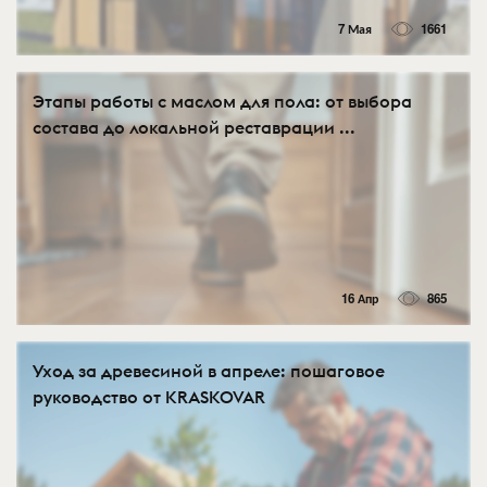
7 Мая
1661
Этапы работы с маслом для пола: от выбора
состава до локальной реставрации ...
16 Апр
865
Уход за древесиной в апреле: пошаговое
руководство от KRASKOVAR