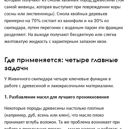
самой живицы, которая выступает при повреждении коры
сосны или лиственницы). Смола хвойных деревьев
примерно на 70% состоит из канифоли и на 30% из
скипидара, путем перегонки с водяным паром эти фракции
разделяют. На выходе получают бесцветную или слегка
желтоватую жидкость с характерным запахом хвои.
Где применяется: четыре главные
задачи
У Живичного скипидара четыре ключевые функции в
работе с древесиной и лакокрасочными материалами.
1. Разбавление масел для лучшего проникновения
Некоторые породы древесины настолько плотные
(например, дуб, ясень или клен), что масло плохо
проникает вглубь волокон. Та же проблема возникает при
работе в прохладную погоду — масло густеет, и работать с