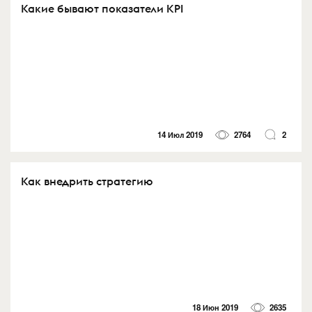
Какие бывают показатели KPI
14 Июл 2019
2764
2
Как внедрить стратегию
18 Июн 2019
2635