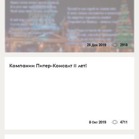
28 Дек 2019
2918
Компании Питер-Консалт 11 лет!
8 Окт 2019
4711