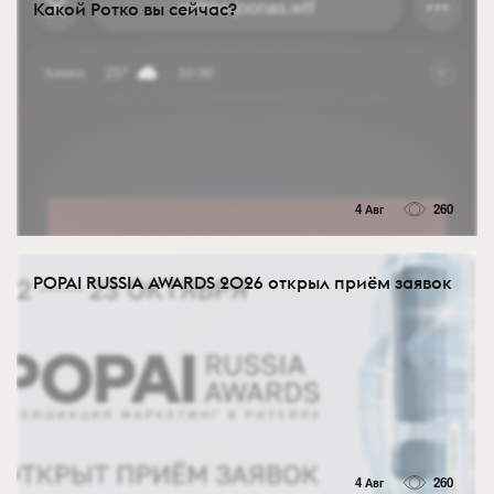
Какой Ротко вы сейчас?
4 Авг
260
POPAI RUSSIA AWARDS 2026 открыл приём заявок
4 Авг
260