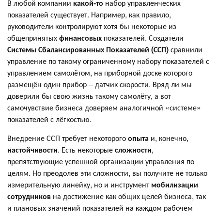
В любой компании
какой-то
набор управленческих
показателей существует. Например, как правило,
руководители контролируют хотя бы некоторые из
общепринятых
финансовых
показателей. Создатели
Системы Сбалансированных Показателей (ССП)
сравнили
управление по такому ограниченному набору показателей с
управлением самолётом, на приборной доске которого
размещён один прибор – датчик скорости. Вряд ли мы
доверили бы свою жизнь такому самолёту, а вот
самочувствие бизнеса доверяем аналогичной «системе»
показателей с лёгкостью.
Внедрение ССП требует некоторого
опыта
и, конечно,
настойчивости
. Есть некоторые
сложности
,
препятствующие успешной организации управления по
целям. Но преодолев эти сложности, вы получите не только
измерительную линейку, но и инструмент
мобилизации
сотрудников
на достижение как общих целей бизнеса, так
и плановых значений показателей на каждом рабочем