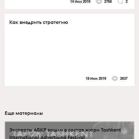
14 Июл 2019
2768
2
Как внедрить стратегию
18 Июн 2019
2637
Еще материалы
Эксперты АБКР вошли в состав жюри Tashkent
International Advertising Festival