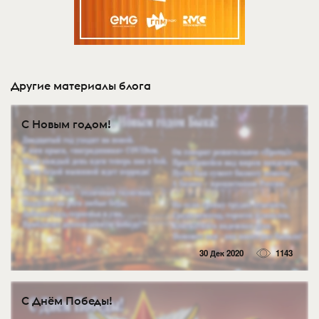
Другие материалы блога
С Новым годом!
30 Дек 2020
1143
С Днём Победы!