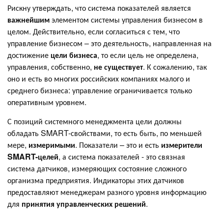
Рискну утверждать, что система показателей является
важнейшим
элементом системы управления бизнесом в
целом. Действительно, если согласиться с тем, что
управление бизнесом – это деятельность, направленная на
достижение
цели бизнеса
, то если цель не определена,
управления, собственно,
не существует
. К сожалению, так
оно и есть во многих российских компаниях малого и
среднего бизнеса: управление ограничивается только
оперативным уровнем.
С позиций системного менеджмента цели должны
обладать SMART-свойствами, то есть быть, по меньшей
мере,
измеримыми
. Показатели – это и есть
измерители
SMART
-целей
, а система показателей - это связная
система датчиков, измеряющих состояние сложного
организма предприятия. Индикаторы этих датчиков
предоставляют менеджерам разного уровня информацию
для
принятия управленческих решений
.