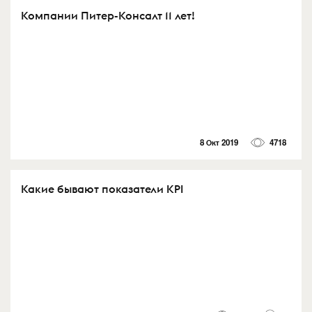
Компании Питер-Консалт 11 лет!
8 Окт 2019
4718
Какие бывают показатели KPI