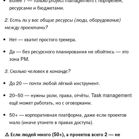
Более 7 — только project management с портфелем,
ресурсами и бюджетами.
2. Есть ли у вас общие ресурсы (люди, оборудование)
между проектами?
Нет — хватит простого трекера.
Да — без ресурсного планирования не обойтись — это
зона PM.
3. Сколько человек в команде?
До 20 — почти любой лёгкий инструмент.
20–50 — нужны роли, права, отчёты. Task management
ещё может работать, но с оговорками.
50+ — корпоративная платформа, даже если проектов
мало (иначе утонете в правах доступа).
⚠️ Если людей много (50+), а проектов всего 2 — не