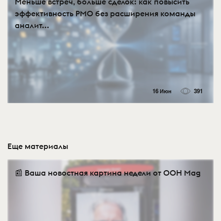
Меньше встреч, больше сделок: как повысить
эффективность PMO без расширения команды
аналит...
16 Июн
391
Еще материалы
📰 Ваша новостная картина недели от OOH Mag