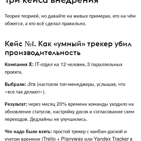
Теория теорией, но давайте на живых примерах, кто на чём
обжегся, а кто всё сделал правильно.
Кейс №1. Как «умный» трекер убил
производительность
Компания X:
IT-отдел на 12 человек, 3 параллельных
проекта.
Выбрали:
Jira (настояли топ-менеджеры, услышав, что
«все так делают»).
Результат:
через месяц 20% времени команды уходило на
обновление статусов, настройку досок и согласование схем
переходов. Дедлайны не улучшились.
Что надо было взять:
простой трекер с канбан-доской и
учетом времени (Trello + Planyway или Yandex Tracker в