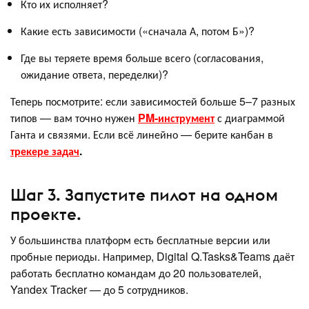
Кто их исполняет?
Какие есть зависимости («сначала А, потом Б»)?
Где вы теряете время больше всего (согласования,
ожидание ответа, переделки)?
Теперь посмотрите: если зависимостей больше 5–7 разных
типов — вам точно нужен
PM-инструмент
с диаграммой
Ганта и связями. Если всё линейно — берите канбан в
трекере задач
.
Шаг 3. Запустите пилот на одном
проекте.
У большинства платформ есть бесплатные версии или
пробные периоды. Например, Digital Q.Tasks&Teams даёт
работать бесплатно командам до 20 пользователей,
Yandex Tracker — до 5 сотрудников.