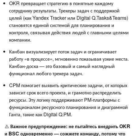
OKR превращает стратегию в понятные каждому
сотруднику результаты. Трекеры задач с поддержкой
целей (как Yandex Tracker или Digital Q.Tasks&Teams)
становятся единой системой для планирования и
контроля, связывая действия людей с главными целями
компании.
Канбан визуализирует поток задач и ограничивает
работу «в процессе», мгновенно показывая узкие места.
Канбан-доска — это базовый и самый наглядный
функционал любого трекера задач.
CPM помогает выявить критические задачи, от которых
зависит срок всего проекта, и грамотно распределить
ресурсы. Эту логику поддерживают PM-платформы с
функционалом ресурсного планирования и диаграммой
Ганта, такие как Digital Q.PM.
⚠️
Важное предупреждение: не пытайтесь внедрить OKR
и BSC одновременно — сожжете команду, потому что