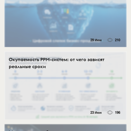
29 Июн
210
Окупаемость PPM-систем: от чего зависят
реальные сроки
23 Июн
196