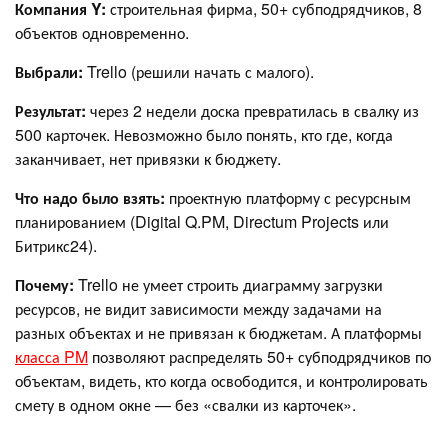
Компания Y:
строительная фирма, 50+ субподрядчиков, 8
объектов одновременно.
Выбрали:
Trello (решили начать с малого).
Результат:
через 2 недели доска превратилась в свалку из
500 карточек. Невозможно было понять, кто где, когда
заканчивает, нет привязки к бюджету.
Что надо было взять:
проектную платформу с ресурсным
планированием (Digital Q.PM, Directum Projects или
Битрикс24).
Почему:
Trello не умеет строить диаграмму загрузки
ресурсов, не видит зависимости между задачами на
разных объектах и не привязан к бюджетам. А платформы
класса PM
позволяют распределять 50+ субподрядчиков по
объектам, видеть, кто когда освободится, и контролировать
смету в одном окне — без «свалки из карточек».