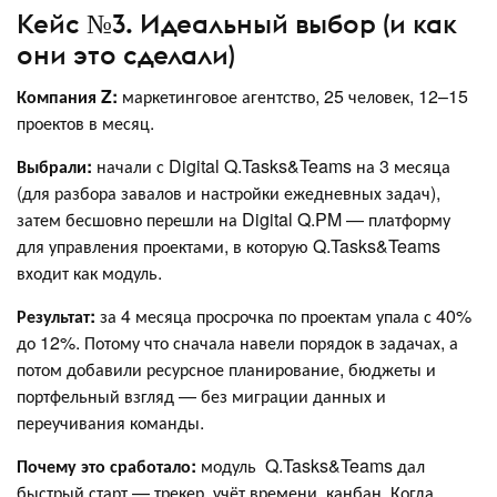
Кейс №3. Идеальный выбор (и как
они это сделали)
Компания Z:
маркетинговое агентство, 25 человек, 12–15
проектов в месяц.
Выбрали:
начали с Digital Q.Tasks&Teams на 3 месяца
(для разбора завалов и настройки ежедневных задач),
затем бесшовно перешли на Digital Q.PM — платформу
для управления проектами, в которую Q.Tasks&Teams
входит как модуль.
Результат:
за 4 месяца просрочка по проектам упала с 40%
до 12%. Потому что сначала навели порядок в задачах, а
потом добавили ресурсное планирование, бюджеты и
портфельный взгляд — без миграции данных и
переучивания команды.
Почему это сработало:
модуль Q.Tasks&Teams дал
быстрый старт — трекер, учёт времени, канбан. Когда