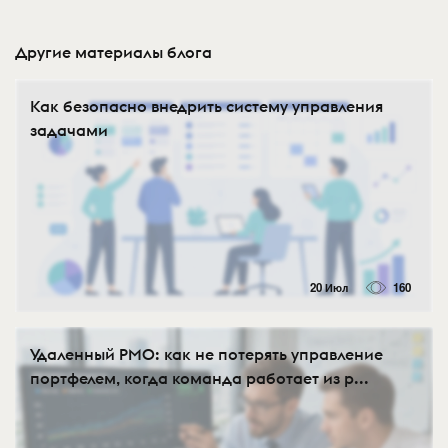
Другие материалы блога
Как безопасно внедрить систему управления
задачами
20 Июл
160
Удаленный PMO: как не потерять управление
портфелем, когда команда работает из р...