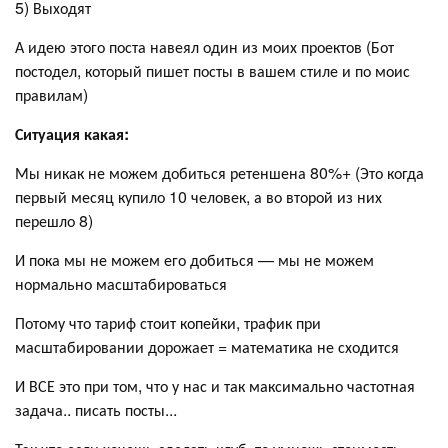
5) Выходят
А идею этого поста навеял один из моих проектов (Бот
постодел, который пишет посты в вашем стиле и по моис
правилам)
Ситуация какая:
Мы никак не можем добиться ретеншена 80%+ (Это когда
первый месяц купило 10 человек, а во второй из них
перешло 8)
И пока мы не можем его добиться — мы не можем
нормально масштабироваться
Потому что тариф стоит копейки, трафик при
масштабировании дорожает = математика не сходится
И ВСЕ это при том, что у нас и так максимально частотная
задача.. писать посты...