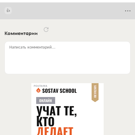
Комментарии
Написать комментарий...
РЕКЛАМА