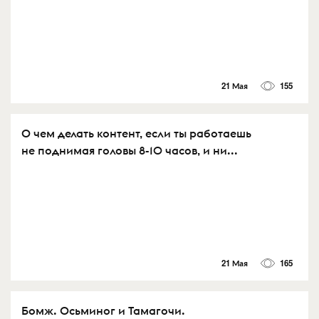
21 Мая
155
О чем делать контент, если ты работаешь
не поднимая головы 8-10 часов, и ни...
21 Мая
165
Бомж. Осьминог и Тамагочи.