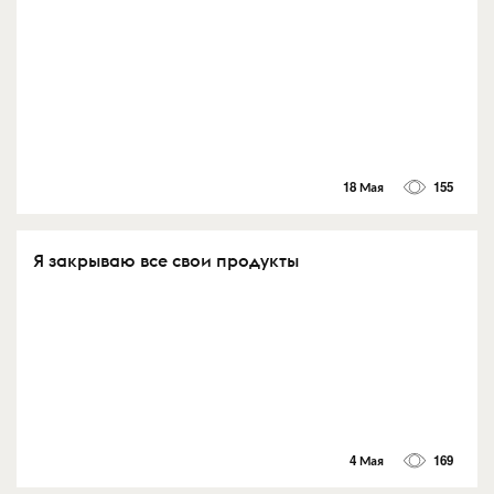
18 Мая
155
Я закрываю все свои продукты
4 Мая
169