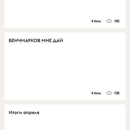
4 Июн
192
БЕНЧМАРКОВ МНЕ ДАЙ
4 Июн
136
Итоги апреля