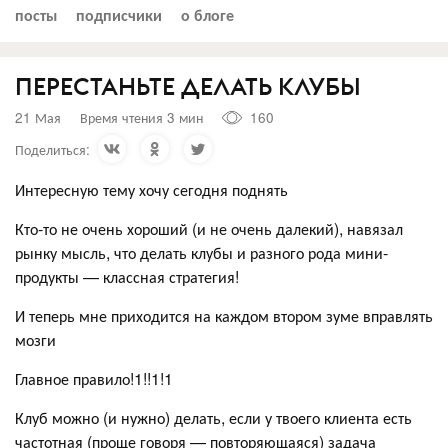
посты
подписчики
о блоге
ПЕРЕСТАНЬТЕ ДЕЛАТЬ КЛУБЫ
21 Мая
Время чтения 3 мин
160
Поделиться:
Интересную тему хочу сегодня поднять
Кто-то не очень хороший (и не очень далекий), навязал
рынку мысль, что делать клубы и разного рода мини-
продукты — классная стратегия!
И теперь мне приходится на каждом втором зуме вправлять
мозги
Главное правило!1!!1!1
Клуб можно (и нужно) делать, если у твоего клиента есть
частотная (проще говоря — повторяющаяся) задача