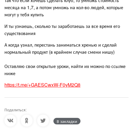
Так что если хочешь сделать клуб, то умножь стоимость
месяца на 1,7, а потом умножь на кол-во людей, которые
могут у тебя купить
И ты узнаешь, сколько ты заработаешь за все время его
существования
А когда узнал, перестань заниматься хренью и сделай
нормальный продукт (в крайнем случае смени нишу)
Оставляю свои открытые уроки, найти их можно по ссылке
ниже
https://t.me/+GAESCwxW-F0yM2Q8
Поделиться:
В закладки