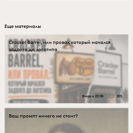
Еще материалы
Cracker Barrel, или провал который начался
задолго до логотипа
Вчера в 22:06
201
Ваш промпт ничего не стоит?