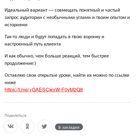
Идеальный вариант — совмещать понятный и частый
запрос аудитории с необычными углами и твоим опытом и
историями
Так-то люди и будут попадать в твою воронку и
настроенный путь клиента
И как обычно, чем больше реакций, тем быстрее
продолжение:)
Оставляю свои открытые уроки, найти их можно по ссылке
ниже
https://t.me/+GAESCwxW-F0yM2Q8
Поделиться:
В закладки