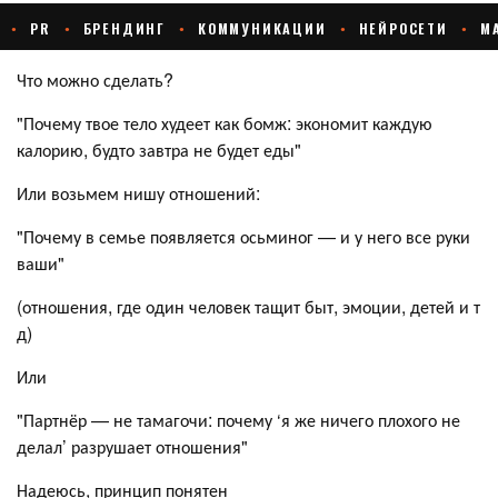
Что можно сделать?
"Почему твое тело худеет как бомж: экономит каждую
калорию, будто завтра не будет еды"
Или возьмем нишу отношений:
"Почему в семье появляется осьминог — и у него все руки
ваши"
(отношения, где один человек тащит быт, эмоции, детей и т
д)
Или
"Партнёр — не тамагочи: почему ‘я же ничего плохого не
делал’ разрушает отношения"
Надеюсь, принцип понятен