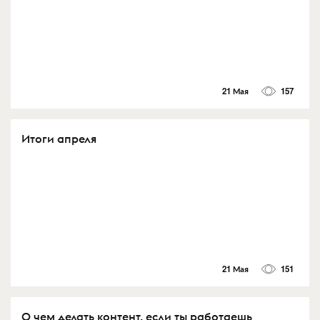
21 Мая
157
Итоги апреля
21 Мая
151
О чем делать контент, если ты работаешь