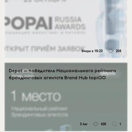
Вчера в 19:23
204
Depot — победитель Национального рейтинга
брендинговых агентств Brand Hub top100
3 Авг
426
1