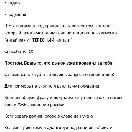
• видео
• подкасты
Что я понимаю под правильным контентом: контент,
который привлечет внимание потенциального клиента
(читай как
ИНТЕРЕСНЫЙ
контент)
Способа тут 2:
Простой. Брать то, что рынок уже проверил за тебя.
Открываешь ютуб и вбиваешь запрос по своей нише:
Для примера на скрине я взял тему похудения
Вводим общую фразу и получаем кучу подсказок, а потом
еще и УЖЕ зашедшие ролики
Копировать ролики слово в слово не нужно
Возьми ту же тему и адаптируй под свой опыт/кейс и