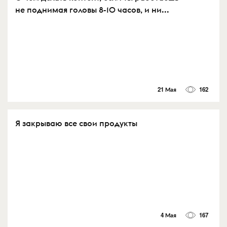
не поднимая головы 8-10 часов, и ни...
21 Мая
162
Я закрываю все свои продукты
4 Мая
167