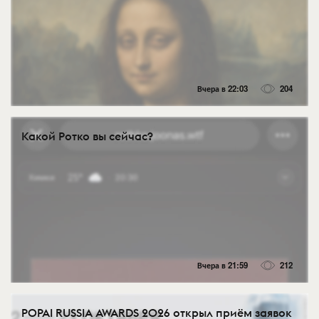
Вчера в 22:03
204
Какой Ротко вы сейчас?
Вчера в 21:59
212
POPAI RUSSIA AWARDS 2026 открыл приём заявок