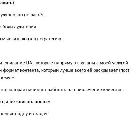
равить)
улярно, но не растёт.
 боли аудитории.
осмыслить контент-стратегию.
 [описание ЦА], которые напрямую связаны с моей услугой
формат контента, который лучше всего её раскрывает (пост,
очему.»
ента, которая начинает работать на привлечение клиентов.
т, а не «писать посты»
полняет одну из задач: