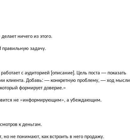
делает ничего из этого.
И правильную задачу.
 работает с аудиторией [описание]. Цель поста — показать
ции клиента. Добавь: — конкретную проблему, — ход мысли
 который формирует доверие.»
ановится не «информирующим», а убеждающим.
смотров к деньгам.
 но не понимают, как встроить в него продажу.