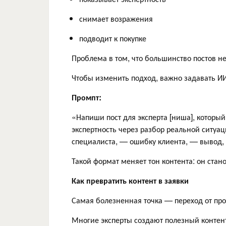
снимает возражения
подводит к покупке
Проблема в том, что большинство постов не 
Чтобы изменить подход, важно задавать И
Промпт:
«Напиши пост для эксперта [ниша], который
экспертность через разбор реальной ситуа
специалиста, — ошибку клиента, — вывод,
Такой формат меняет тон контента: он ст
Как превратить контент в заявки
Самая болезненная точка — переход от про
Многие эксперты создают полезный контент,