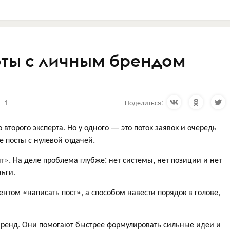
ты с личным брендом
1
Поделиться:
второго эксперта. Но у одного — это поток заявок и очередь
е посты с нулевой отдачей.
т». На деле проблема глубже: нет системы, нет позиции и нет
ньги.
ентом «написать пост», а способом навести порядок в голове,
бренд. Они помогают быстрее формулировать сильные идеи и