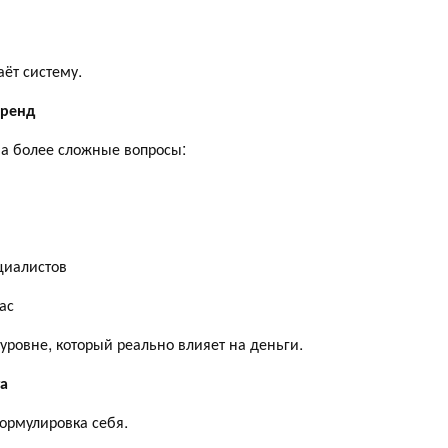
аёт систему.
бренд
на более сложные вопросы:
циалистов
ас
уровне, который реально влияет на деньги.
а
ормулировка себя.