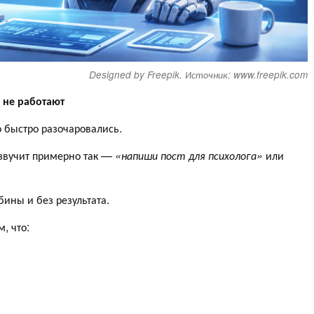
Designed by Freepik. Источник: www.freepik.com
 не работают
 быстро разочаровались.
 звучит примерно так —
«напиши пост для психолога»
или
бины и без результата.
, что: