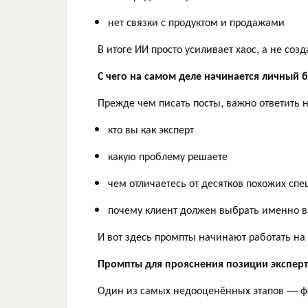
нет связки с продуктом и продажами
В итоге ИИ просто усиливает хаос, а не созд
С чего на самом деле начинается личный 
Прежде чем писать посты, важно ответить 
кто вы как эксперт
какую проблему решаете
чем отличаетесь от десятков похожих спе
почему клиент должен выбрать именно в
И вот здесь промпты начинают работать на 
Промпты для прояснения позиции эксперт
Один из самых недооценённых этапов — ф