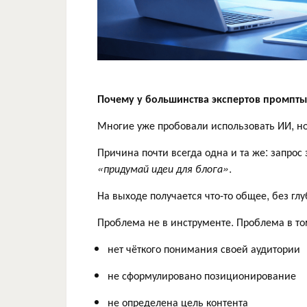
Почему у большинства экспертов промпты
Многие уже пробовали использовать ИИ, но
Причина почти всегда одна и та же: запрос
«придумай идеи для блога»
.
На выходе получается что-то общее, без глу
Проблема не в инструменте. Проблема в том
нет чёткого понимания своей аудитории
не сформулировано позиционирование
не определена цель контента