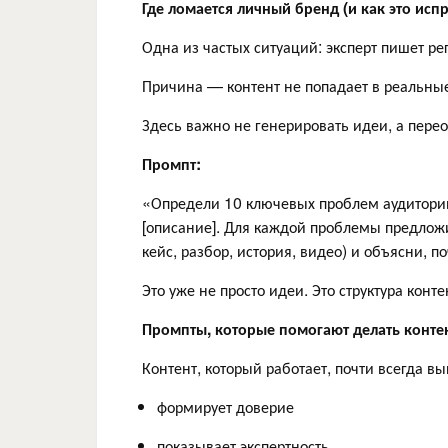
Где ломается личный бренд (и как это исп
Одна из частых ситуаций: эксперт пишет рег
Причина — контент не попадает в реальные
Здесь важно не генерировать идеи, а пере
Промпт:
«Определи 10 ключевых проблем аудитории
[описание]. Для каждой проблемы предложи 
кейс, разбор, история, видео) и объясни, п
Это уже не просто идеи. Это структура конт
Промпты, которые помогают делать контен
Контент, который работает, почти всегда вы
формирует доверие
показывает экспертность