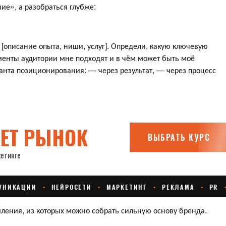
ие», а разобраться глубже:
 [описание опыта, ниши, услуг]. Определи, какую ключевую
менты аудитории мне подходят и в чём может быть моё
анта позиционирования: — через результат, — через процесс
шления, из которых можно собрать сильную основу бренда.