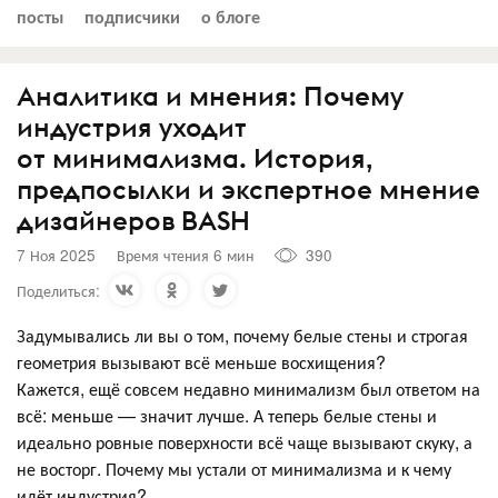
посты
подписчики
о блоге
Аналитика и мнения: Почему
индустрия уходит
от минимализма. История,
предпосылки и экспертное мнение
дизайнеров BASH
7 Ноя 2025
Время чтения 6 мин
390
Поделиться:
Задумывались ли вы о том, почему белые стены и строгая
геометрия вызывают всё меньше восхищения?
Кажется, ещё совсем недавно минимализм был ответом на
всё: меньше — значит лучше. А теперь белые стены и
идеально ровные поверхности всё чаще вызывают скуку, а
не восторг. Почему мы устали от минимализма и к чему
идёт индустрия?