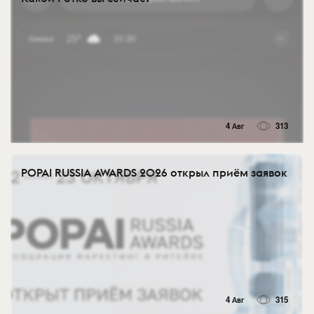
4 Авг
313
POPAI RUSSIA AWARDS 2026 открыл приём заявок
4 Авг
315