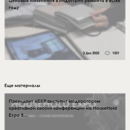
Ценовые изменения в индустрии ремонта в 2026
году
3 Дек 2025
1321
Еще материалы
Президент АБКР выступит модератором
креативной сессии конференции на HouseHold
Expo 2...