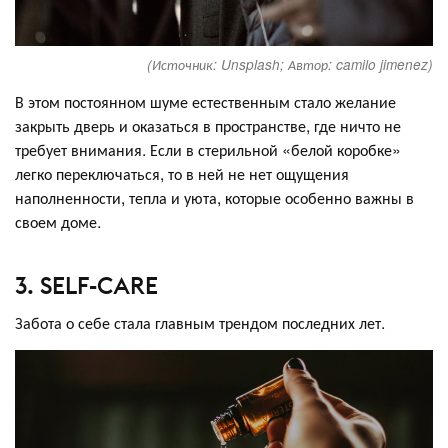
(Источник: Unsplash; Автор: camilo jimenez)
В этом постоянном шуме естественным стало желание
закрыть дверь и оказаться в пространстве, где ничто не
требует внимания. Если в стерильной «белой коробке»
легко переключаться, то в ней не нет ощущения
наполненности, тепла и уюта, которые особенно важны в
своем доме.
3. SELF-CARE
Забота о себе стала главным трендом последних лет.