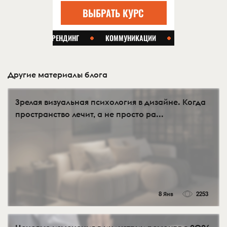
Другие материалы блога
Зрелая визуальная психология в дизайне. Когда
пространство лечит, а не просто ра...
8 Янв
2253