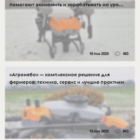
помогают экономить и зарабатывать на уро...
16 Ноя 2025
463
«Агронебо» — комплексное решение для
фермеров: техника, сервис и лучшие практики
15 Ноя 2025
843