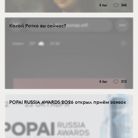
4 Авг
344
Какой Ротко вы сейчас?
4 Авг
313
POPAI RUSSIA AWARDS 2026 открыл приём заявок