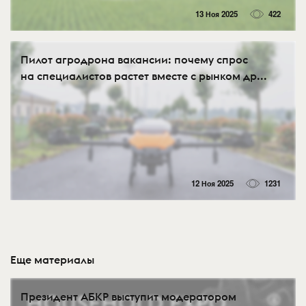
13 Ноя 2025
422
Пилот агродрона вакансии: почему спрос
на специалистов растет вместе с рынком др...
12 Ноя 2025
1231
Еще материалы
Президент АБКР выступит модератором