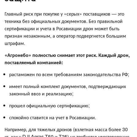
Главный риск при покупке у «серых» поставщиков — это
техника без официальных документов. Без правильной
сертификации и учета в Росавиации дрон может быть
признан незаконным, а оператор подвергнется большим
штрафам.
«Агронебо» полностью снимает этот риск. Каждый дрон,
поставляемый компанией:
растаможен по всем требованиям законодательства РФ;
имеет полный комплект документов, подтверждающих
законный ввоз и реализацию;
прошел официальную сертификацию;
спокойно ставится на учет в Росавиации.
Например, для тяжелых дронов (взлетная масса более 30
кг, как у DJI Agras T50 и T25) не требуется удостоверение