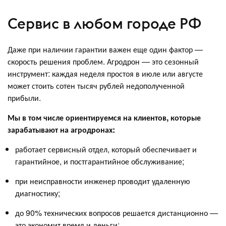
Сервис в любом городе РФ
Даже при наличии гарантии важен еще один фактор —
скорость решения проблем. Агродрон — это сезонный
инструмент: каждая неделя простоя в июле или августе
может стоить сотен тысяч рублей недополученной
прибыли.
Мы в том числе ориентируемся на клиентов, которые
зарабатывают на агродронах:
работает сервисный отдел, который обеспечивает и
гарантийное, и постгарантийное обслуживание;
при неисправности инженер проводит удаленную
диагностику;
до 90% технических вопросов решается дистанционно —
это экономит время и деньги;