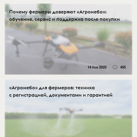
Почему фермеры доверяют «Агронебо»:
обучение, сервис и поддержка после покупки
14 Ноя 2025
455
«Агронебо» для фермеров: техника
с регистрацией, документами и гарантией