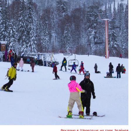
Реклама в Шерегеше на горе Зелёная