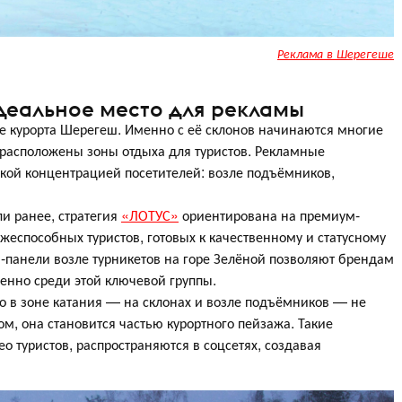
Реклама в Шерегеше
деальное место для рекламы
е курорта Шерегеш. Именно с её склонов начинаются многие
, расположены зоны отдыха для туристов. Рекламные
окой концентрацией посетителей: возле подъёмников,
ли ранее, стратегия
«ЛОТУС»
ориентирована на премиум-
жеспособных туристов, готовых к качественному и статусному
панели возле турникетов на горе Зелёной позволяют брендам
нно среди этой ключевой группы.
о в зоне катания — на склонах и возле подъёмников — не
, она становится частью курортного пейзажа. Такие
ео туристов, распространяются в соцсетях, создавая