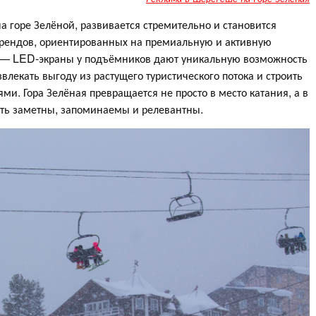
а горе Зелёной, развивается стремительно и становится
брендов, ориентированных на премиальную и активную
 — LED-экраны у подъёмников дают уникальную возможность
влекать выгоду из растущего туристического потока и строить
и. Гора Зелёная превращается не просто в место катания, а в
ыть заметны, запоминаемы и релевантны.