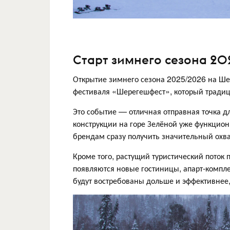
Старт зимнего сезона 2
Открытие зимнего сезона 2025/2026 на Шер
фестиваля «Шерегешфест», который традиц
Это событие — отличная отправная точка д
конструкции на горе Зелёной уже функцион
брендам сразу получить значительный охва
Кроме того, растущий туристический поток
появляются новые гостиницы, апарт-компле
будут востребованы дольше и эффективнее,