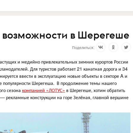
 возможности в Шерегеше
Поделиться:
астущих и медийно привлекательных зимних курортов России
ламодателей. Для туристов работает 21 канатная дорога и 34
анируется ввести в эксплуатацию новые объекты в секторе A и
сте популярности Шерегеша. В продолжение темы нашего
ого сезона
компанией «ЛОТУС»
в Шерегеше, хотим обратить
— рекламные конструкции на горе Зелёная, главной вершине