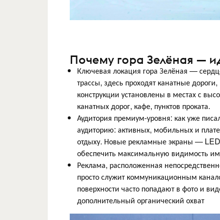
Почему гора Зелёная — и
Ключевая локация гора Зелёная — сердц
трассы, здесь проходят канатные дороги
конструкции установлены в местах с выс
канатных дорог, кафе, пунктов проката.
Аудитория премиум-уровня: как уже писа
аудиторию: активных, мобильных и плате
отдыху. Новые рекламные экраны — LED-
обеспечить максимальную видимость име
Реклама, расположенная непосредственн
просто служит коммуникационным каналом
поверхности часто попадают в фото и вид
дополнительный органический охват