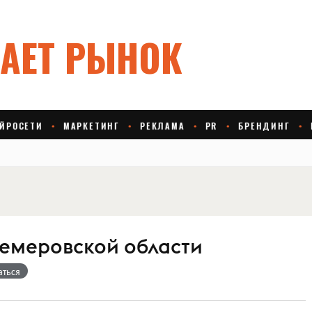
Кемеровской области
аться