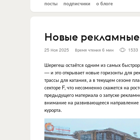
посты
подписчики
о блоге
Новые рекламные
25 Ноя 2025
Время чтения 6 мин
1533
Шерегеш остаётся одним из самых быстрор
— и это открывает новые горизонты для рек
трассы для катания, а в текущем сезоне пл
секторе F, что несомненно скажется на ро
предыдущего материала о запуске рекламн
внимание на развивающееся направление 
курорта.