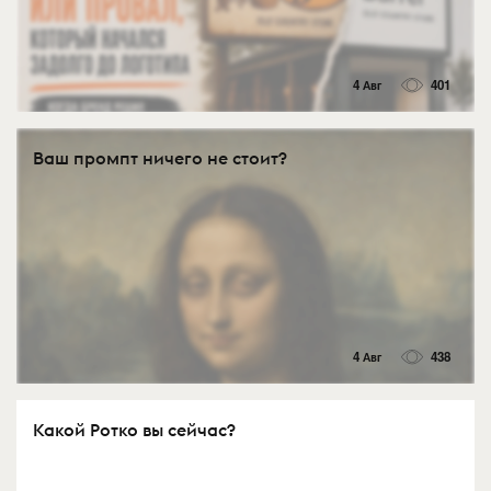
4 Авг
401
Ваш промпт ничего не стоит?
4 Авг
438
Какой Ротко вы сейчас?