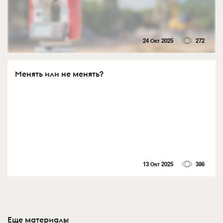
24 Окт 2025
272
Менять или не менять?
13 Окт 2025
386
Еще материалы