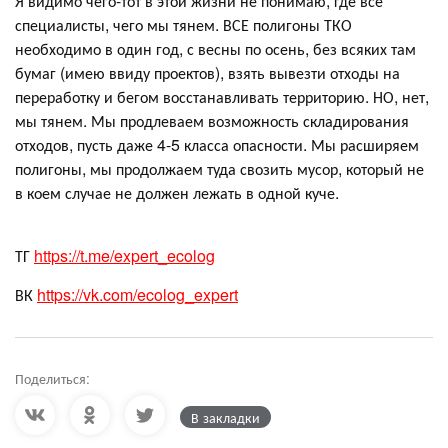
Я видимо чего-тот в этой жизни не понимаю, где все
специалисты, чего мы тянем. ВСЕ полигоны ТКО
необходимо в один год, с весны по осень, без всяких там
бумаг (имею ввиду проектов), взять вывезти отходы на
переработку и бегом восстанавливать территорию. НО, нет,
мы тянем. Мы продлеваем возможность складирования
отходов, пусть даже 4-5 класса опасности. Мы расширяем
полигоны, мы продолжаем туда свозить мусор, который не
в коем случае не должен лежать в одной куче.
ТГ
https://t.me/expert_ecolog
ВК
https://vk.com/ecolog_expert
Поделиться:
В закладки