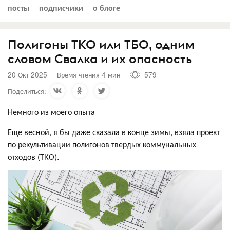
посты
подписчики
о блоге
Полигоны ТКО или ТБО, одним
словом Свалка и их опасность
20 Окт 2025
Время чтения 4 мин
579
Поделиться:
Немного из моего опыта
Еще весной, я бы даже сказала в конце зимы, взяла проект
по рекультивации полигонов твердых коммунальных
отходов (ТКО).