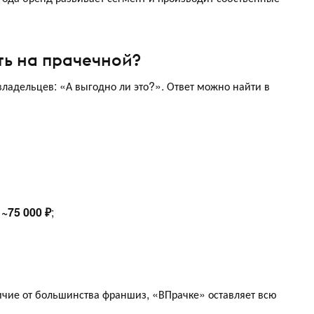
ть на прачечной?
ладельцев: «А выгодно ли это?». Ответ можно найти в
—
~75 000 ₽
;
личие от большинства франшиз, «ВПрачке» оставляет всю