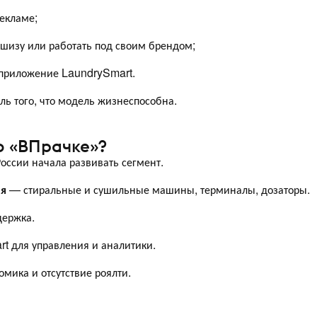
екламе;
шизу или работать под своим брендом;
приложение LaundrySmart.
ь того, что модель жизнеспособна.
 «ВПрачке»?
оссии начала развивать сегмент.
ия
— стиральные и сушильные машины, терминалы, дозаторы.
держка.
t для управления и аналитики.
мика и отсутствие роялти.