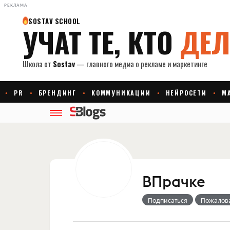
РЕКЛАМА
ВПрачке
Подписаться
Пожалов