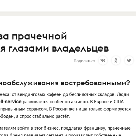
за прачечной
 глазами владельцев
Поделиться:
амообслуживания востребованными?
неса: от вендинговых кофеен до беспилотных складов. Люди
lf-service
развивается особенно активно. В Европе и США
привычным сервисом. В России же ниша только формируется
боден, а спрос стабильно растёт.
телям войти в этот бизнес, предлагая франшизу, прачечные
 года бренд развивает сегмент и производит собственные