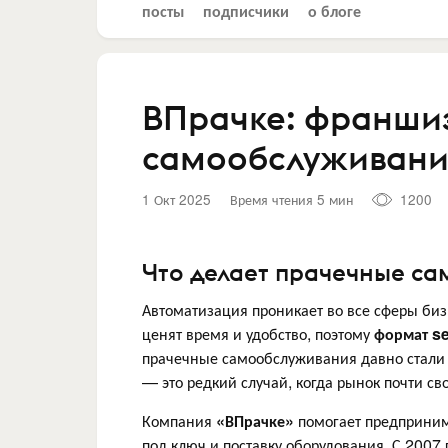
посты
подписчики
о блоге
ВПрачке: франши
самообслуживания
1 Окт 2025
Время чтения 5 мин
1200
Что делает прачечные с
Автоматизация проникает во все сферы биз
ценят время и удобство, поэтому
формат se
прачечные самообслуживания давно стали 
— это редкий случай, когда рынок почти сво
Компания
«ВПрачке»
помогает предпринима
под ключ и поставку оборудования. С 2007