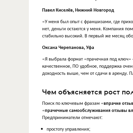
Павел Киселёв, Нижний Новгород
«У меня был опыт с франшизами, где приход
нет, деньги остаются у меня. Компания п
стабильно высокий. В первый же месяц обо
Оксана Черепанова, Уфа
«Я выбрала формат «прачечная под ключ» 
качественное, ПО удобное, поддержка очен
доходность выше, чем от сдачи в аренду. П
Чем объясняется рост по
Поиск по ключевым фразам «
впрачке отзы
«
прачечные самообслуживания отзывы вл
Предприниматели отмечают:
простоту управления;