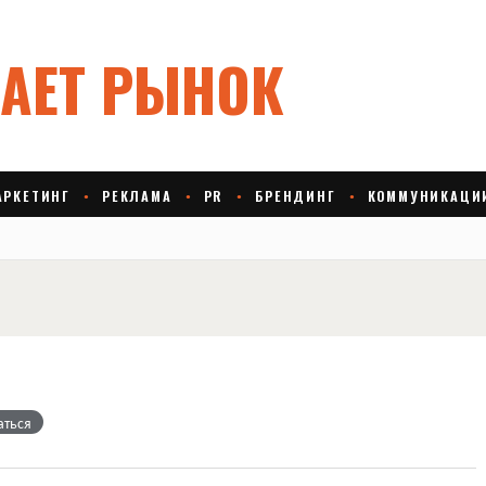
аться