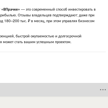
т
«ВПрачке»
— это современный способ инвестировать в
прибылью. Отзывы владельцев подтверждают: даже при
д 180–200 тыс. ₽ в месяц, при этом управляя бизнесом
уренцией, быстрой окупаемостью и долгосрочной
я может стать вашим успешным проектом.