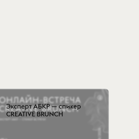
Эксперт АБКР — спикер
CREATIVE BRUNCH