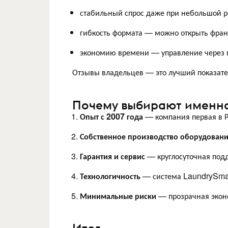
стабильный спрос даже при небольшой р
гибкость формата — можно открыть фран
экономию времени — управление через 
Отзывы владельцев — это лучший показател
Почему выбирают именно
Опыт с 2007 года
— компания первая в Р
Собственное производство оборудован
Гарантия и сервис
— круглосуточная под
Технологичность
— система LaundrySmar
Минимальные риски
— прозрачная эконо