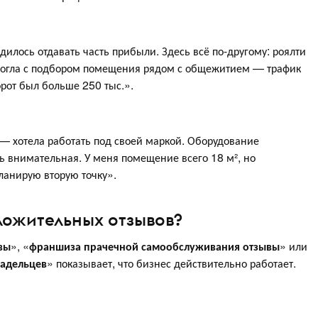
илось отдавать часть прибыли. Здесь всё по-другому: роялти
омогла с подбором помещения рядом с общежитием — трафик
рот был больше 250 тыс.».
— хотела работать под своей маркой. Оборудование
ь внимательная. У меня помещение всего 18 м², но
ланирую вторую точку».
ложительных отзывов?
вы
», «
франшиза прачечной самообслуживания отзывы
» или
адельцев
» показывает, что бизнес действительно работает.