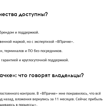
чества доступны?
брендом и поддержкой.
венной маркой, но с экспертизой «ВПрачке».
, терминалов и ПО без посредников.
 гарантией и круглосуточной поддержкой.
чке»: что говорят владельцы?
постоянного контроля. В «ВПрачке» мне понравилось, что всё
од назад, вложения вернулись за 11 месяцев. Сейчас прибыль
мешиваюсь в процессы».