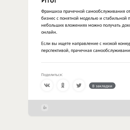
Итог
Франшиза прачечной самообслуживания о
бизнес с понятной моделью и стабильной 
небольших вложениях можно получать дохо
онлайн.
Если вы ищете направление с низкой конк
перспективой, прачечная самообслуживани
Поделиться:
В закладки